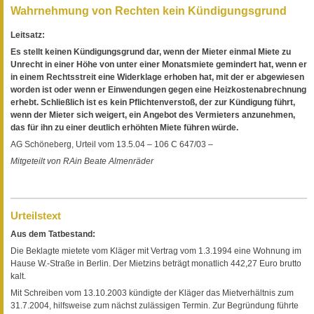
Wahrnehmung von Rechten kein Kündigungsgrund
Leitsatz:
Es stellt keinen Kündigungsgrund dar, wenn der Mieter einmal Miete zu
Unrecht in einer Höhe von unter einer Monatsmiete gemindert hat, wenn er
in einem Rechtsstreit eine Widerklage erhoben hat, mit der er abgewiesen
worden ist oder wenn er Einwendungen gegen eine Heizkostenabrechnung
erhebt. Schließlich ist es kein Pflichtenverstoß, der zur Kündigung führt,
wenn der Mieter sich weigert, ein Angebot des Vermieters anzunehmen,
das für ihn zu einer deutlich erhöhten Miete führen würde.
AG Schöneberg, Urteil vom 13.5.04 – 106 C 647/03 –
Mitgeteilt von RAin Beate Almenräder
Urteilstext
Aus dem Tatbestand:
Die Beklagte mietete vom Kläger mit Vertrag vom 1.3.1994 eine Wohnung im
Hause W.-Straße in Berlin. Der Mietzins beträgt monatlich 442,27 Euro brutto
kalt.
Mit Schreiben vom 13.10.2003 kündigte der Kläger das Mietverhältnis zum
31.7.2004, hilfsweise zum nächst zulässigen Termin. Zur Begründung führte