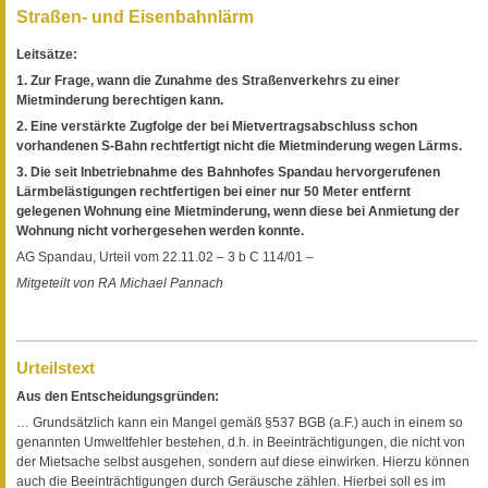
Straßen- und Eisenbahnlärm
Leitsätze:
1. Zur Frage, wann die Zunahme des Straßenverkehrs zu einer
Mietminderung berechtigen kann.
2. Eine verstärkte Zugfolge der bei Mietvertragsabschluss schon
vorhandenen S-Bahn rechtfertigt nicht die Mietminderung wegen Lärms.
3. Die seit Inbetriebnahme des Bahnhofes Spandau hervorgerufenen
Lärmbelästigungen rechtfertigen bei einer nur 50 Meter entfernt
gelegenen Wohnung eine Mietminderung, wenn diese bei Anmietung der
Wohnung nicht vorhergesehen werden konnte.
AG Spandau, Urteil vom 22.11.02 – 3 b C 114/01 –
Mitgeteilt von RA Michael Pannach
Urteilstext
Aus den Entscheidungsgründen:
… Grundsätzlich kann ein Mangel gemäß §537 BGB (a.F.) auch in einem so
genannten Umweltfehler bestehen, d.h. in Beeinträchtigungen, die nicht von
der Mietsache selbst ausgehen, sondern auf diese einwirken. Hierzu können
auch die Beeinträchtigungen durch Geräusche zählen. Hierbei soll es im