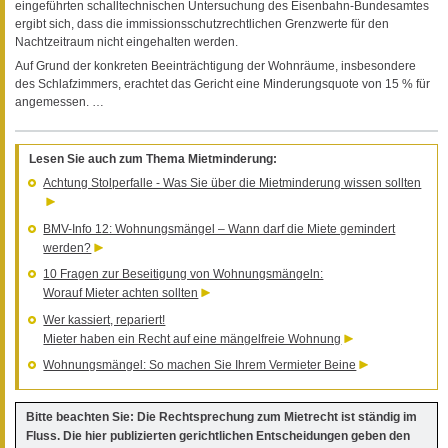
eingeführten schalltechnischen Untersuchung des Eisenbahn-Bundesamtes
ergibt sich, dass die immissionsschutzrechtlichen Grenzwerte für den
Nachtzeitraum nicht eingehalten werden.
Auf Grund der konkreten Beeinträchtigung der Wohnräume, insbesondere
des Schlafzimmers, erachtet das Gericht eine Minderungsquote von 15 % für
angemessen. …
Lesen Sie auch zum Thema Mietminderung:
Achtung Stolperfalle - Was Sie über die Mietminderung wissen sollten
BMV-Info 12: Wohnungsmängel – Wann darf die Miete gemindert
werden?
10 Fragen zur Beseitigung von Wohnungsmängeln:
Worauf Mieter achten sollten
Wer kassiert, repariert!
Mieter haben ein Recht auf eine mängelfreie Wohnung
Wohnungsmängel: So machen Sie Ihrem Vermieter Beine
Bitte beachten Sie: Die Rechtsprechung zum Mietrecht ist ständig im
Fluss. Die hier publizierten gerichtlichen Entscheidungen geben den