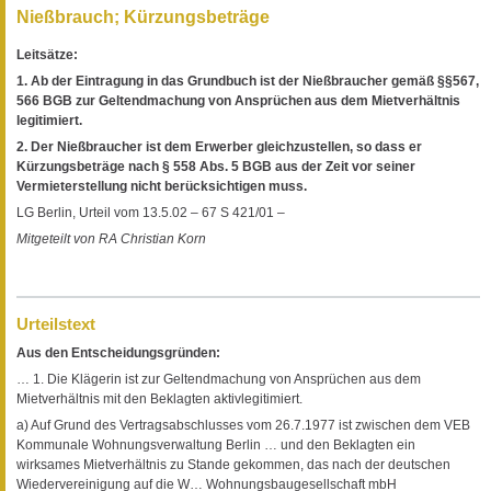
Nießbrauch; Kürzungsbeträge
Leitsätze:
1. Ab der Eintragung in das Grundbuch ist der Nießbraucher gemäß §§567,
566 BGB zur Geltendmachung von Ansprüchen aus dem Mietverhältnis
legitimiert.
2. Der Nießbraucher ist dem Erwerber gleichzustellen, so dass er
Kürzungsbeträge nach § 558 Abs. 5 BGB aus der Zeit vor seiner
Vermieterstellung nicht berücksichtigen muss.
LG Berlin, Urteil vom 13.5.02 – 67 S 421/01 –
Mitgeteilt von RA Christian Korn
Urteilstext
Aus den Entscheidungsgründen:
… 1. Die Klägerin ist zur Geltendmachung von Ansprüchen aus dem
Mietverhältnis mit den Beklagten aktivlegitimiert.
a) Auf Grund des Vertragsabschlusses vom 26.7.1977 ist zwischen dem VEB
Kommunale Wohnungsverwaltung Berlin … und den Beklagten ein
wirksames Mietverhältnis zu Stande gekommen, das nach der deutschen
Wiedervereinigung auf die W… Wohnungsbaugesellschaft mbH