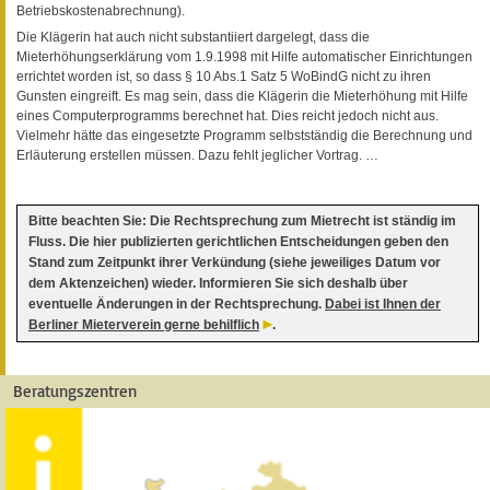
Betriebskostenabrechnung).
Die Klägerin hat auch nicht substantiiert dargelegt, dass die
Mieterhöhungserklärung vom 1.9.1998 mit Hilfe automatischer Einrichtungen
errichtet worden ist, so dass § 10 Abs.1 Satz 5 WoBindG nicht zu ihren
Gunsten eingreift. Es mag sein, dass die Klägerin die Mieterhöhung mit Hilfe
eines Computerprogramms berechnet hat. Dies reicht jedoch nicht aus.
Vielmehr hätte das eingesetzte Programm selbstständig die Berechnung und
Erläuterung erstellen müssen. Dazu fehlt jeglicher Vortrag. …
Bitte beachten Sie: Die Rechtsprechung zum Mietrecht ist ständig im
Fluss. Die hier publizierten gerichtlichen Entscheidungen geben den
Stand zum Zeitpunkt ihrer Verkündung (siehe jeweiliges Datum vor
dem Aktenzeichen) wieder. Informieren Sie sich deshalb über
eventuelle Änderungen in der Rechtsprechung.
Dabei ist Ihnen der
Berliner Mieterverein gerne behilflich
.
Beratungszentren