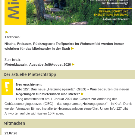
Titelthema:
Nische, Freiraum, Rückzugsort: Treffpunkte im Wohnumfeld werden immer
wichtiger für das Miteinander in der Stadt
Zum Inhalt:
MieterMagazin, Ausgabe Juli/August 2026
Der aktuelle Mietrechtstipp
Neu erschienen:
Info 127: Das neue „Heizungsgesetz“ (GEG) – Was bedeuten die neuen
Regelungen für Mieterinnen und Mieter?
Lang umstritten tritt am 1. Januar 2024 das Gesetz zur Änderung des
Gebäudeenergiegesetzes (GEG) – das sogenannte „Heizungsgesetz“ – in Kraft. Damit
werden Vorgaben für neu installierte Heizungsanlagen eingeführt. Unser Info 127 gibt
Antworten auf die wichtigsten 15 Fragen.
Mitmachen
23.07.26