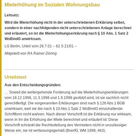
Mieterhöhung im Sozialen Wohnungsbau
Leitsatz:
Wird die Mieterhöhung nicht in der unterschriebenen Erklärung selbst,
sondern in einer nachfolgenden nicht unterschriebenen Anlage berechnet
und erläutert, so ist die Mieterhöhungserklärung nach § 10 Abs. 1 Satz 2
WoBindG unwirksam.
LG Berlin, Urteil vom 26.7.01 – 62 S 21/01 –
Mitgeteilt von RA Rainer Döring
Urteilstext
Aus den Entscheidungsgründen:
… Soweit die weitergehende Forderung auf die Mieterhöhungserklärungen
vom 18.12.1996, 11.3.1998 und 1.9.1998 gestützt wird, ist sie sachlich nicht
gerechtfertigt. Die vorgenannten Erklärungen sind nach § 126 Abs.1 BGB
unwirksam, weil sie die nach § 10 Abs.1 Satz 2 WoBindG einzuhaltende
Schriftform nicht wahren. Nach dieser Vorschrift ist die Erklärung nur wirksam,
wenn in ihr die Erhöhung der Miete berechnet und erläutert ist. Diese
Vorschrift schränkt die Rechtsstellung des Vermieters nicht in unzulässiger
Weise ein; sie ist verfassungsgemäß (BverfG, WM 1998, 463).