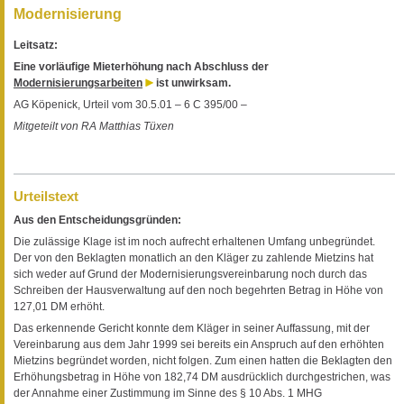
Modernisierung
Leitsatz:
Eine vorläufige Mieterhöhung nach Abschluss der
Modernisierungsarbeiten
ist unwirksam.
AG Köpenick, Urteil vom 30.5.01 – 6 C 395/00 –
Mitgeteilt von RA Matthias Tüxen
Urteilstext
Aus den Entscheidungsgründen:
Die zulässige Klage ist im noch aufrecht erhaltenen Umfang unbegründet.
Der von den Beklagten monatlich an den Kläger zu zahlende Mietzins hat
sich weder auf Grund der Modernisierungsvereinbarung noch durch das
Schreiben der Hausverwaltung auf den noch begehrten Betrag in Höhe von
127,01 DM erhöht.
Das erkennende Gericht konnte dem Kläger in seiner Auffassung, mit der
Vereinbarung aus dem Jahr 1999 sei bereits ein Anspruch auf den erhöhten
Mietzins begründet worden, nicht folgen. Zum einen hatten die Beklagten den
Erhöhungsbetrag in Höhe von 182,74 DM ausdrücklich durchgestrichen, was
der Annahme einer Zustimmung im Sinne des § 10 Abs. 1 MHG