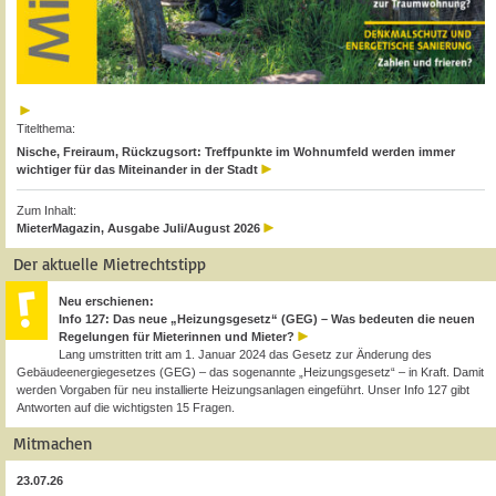
Titelthema:
Nische, Freiraum, Rückzugsort: Treffpunkte im Wohnumfeld werden immer
wichtiger für das Miteinander in der Stadt
Zum Inhalt:
MieterMagazin, Ausgabe Juli/August 2026
Der aktuelle Mietrechtstipp
Neu erschienen:
Info 127: Das neue „Heizungsgesetz“ (GEG) – Was bedeuten die neuen
Regelungen für Mieterinnen und Mieter?
Lang umstritten tritt am 1. Januar 2024 das Gesetz zur Änderung des
Gebäudeenergiegesetzes (GEG) – das sogenannte „Heizungsgesetz“ – in Kraft. Damit
werden Vorgaben für neu installierte Heizungsanlagen eingeführt. Unser Info 127 gibt
Antworten auf die wichtigsten 15 Fragen.
Mitmachen
23.07.26