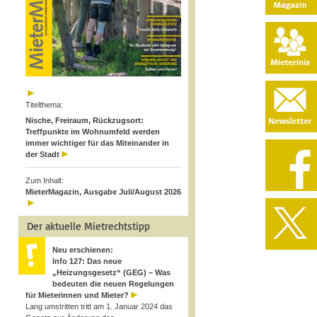
Titelthema:
Nische, Freiraum, Rückzugsort:
Treffpunkte im Wohnumfeld werden
immer wichtiger für das Miteinander in
der Stadt
Zum Inhalt:
MieterMagazin, Ausgabe Juli/August 2026
Der aktuelle Mietrechtstipp
Neu erschienen:
Info 127: Das neue
„Heizungsgesetz“ (GEG) – Was
bedeuten die neuen Regelungen
für Mieterinnen und Mieter?
Lang umstritten tritt am 1. Januar 2024 das