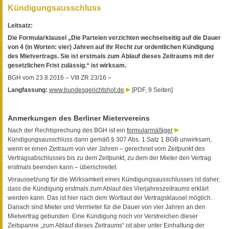
Kündigungsausschluss
Leitsatz:
Die Formularklausel „Die Parteien verzichten wechselseitig auf die Dauer
von 4 (in Worten: vier) Jahren auf ihr Recht zur ordentlichen Kündigung
des Mietvertrags. Sie ist erstmals zum Ablauf dieses Zeitraums mit der
gesetzlichen Frist zulässig.“ ist wirksam.
BGH vom 23.8.2016 – VIII ZR 23/16 –
Langfassung:
www.bundesgerichtshof.de
[PDF, 9 Seiten]
Anmerkungen des Berliner Mietervereins
Nach der Rechtsprechung des BGH ist ein
formularmäßiger
Kündigungsausschluss dann gemäß § 307 Abs. 1 Satz 1 BGB unwirksam,
wenn er einen Zeitraum von vier Jahren – gerechnet vom Zeitpunkt des
Vertragsabschlusses bis zu dem Zeitpunkt, zu dem der Mieter den Vertrag
erstmals beenden kann – überschreitet.
Voraussetzung für die Wirksamkeit eines Kündigungsausschlusses ist daher,
dass die Kündigung erstmals zum Ablauf des Vierjahreszeitraums erklärt
werden kann. Das ist hier nach dem Wortlaut der Vertragsklausel möglich.
Danach sind Mieter und Vermieter für die Dauer von vier Jahren an den
Mietvertrag gebunden. Eine Kündigung noch vor Verstreichen dieser
Zeitspanne „zum Ablauf dieses Zeitraums“ ist aber unter Einhaltung der