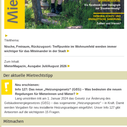
Titelthema:
Nische, Freiraum, Rückzugsort: Treffpunkte im Wohnumfeld werden immer
wichtiger für das Miteinander in der Stadt
Zum Inhalt:
MieterMagazin, Ausgabe Juli/August 2026
Der aktuelle Mietrechtstipp
Neu erschienen:
Info 127: Das neue „Heizungsgesetz“ (GEG) – Was bedeuten die neuen
Regelungen für Mieterinnen und Mieter?
Lang umstritten tritt am 1. Januar 2024 das Gesetz zur Änderung des
Gebäudeenergiegesetzes (GEG) – das sogenannte „Heizungsgesetz“ – in Kraft. Damit
werden Vorgaben für neu installierte Heizungsanlagen eingeführt. Unser Info 127 gibt
Antworten auf die wichtigsten 15 Fragen.
Mitmachen