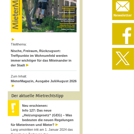
Titelthema:
Nische, Freiraum, Rückzugsort:
Treffpunkte im Wohnumfeld werden
immer wichtiger für das Miteinander in
der Stadt
Zum Inhalt:
MieterMagazin, Ausgabe Juli/August 2026
Der aktuelle Mietrechtstipp
Neu erschienen:
Info 127: Das neue
„Heizungsgesetz“ (GEG) – Was
bedeuten die neuen Regelungen
für Mieterinnen und Mieter?
Lang umstritten tritt am 1. Januar 2024 das