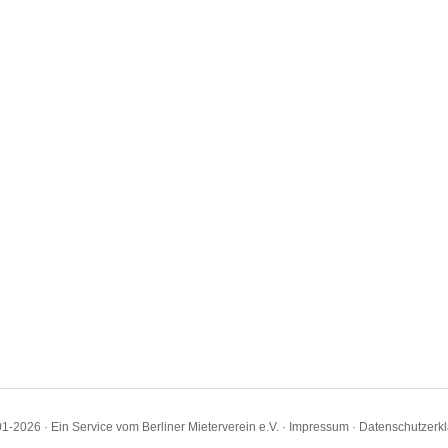
1-2026 · Ein Service vom Berliner Mieterverein e.V. ·
Impressum
·
Datenschutzerk