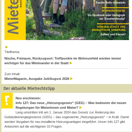
Titelthema:
Nische, Freiraum, Rückzugsort: Treffpunkte im Wohnumfeld werden immer
wichtiger für das Miteinander in der Stadt
Zum Inhalt:
MieterMagazin, Ausgabe Juli/August 2026
Der aktuelle Mietrechtstipp
Neu erschienen:
Info 127: Das neue „Heizungsgesetz“ (GEG) – Was bedeuten die neuen
Regelungen für Mieterinnen und Mieter?
Lang umstritten tritt am 1. Januar 2024 das Gesetz zur Änderung des
Gebäudeenergiegesetzes (GEG) – das sogenannte „Heizungsgesetz“ – in Kraft. Damit
werden Vorgaben für neu installierte Heizungsanlagen eingeführt. Unser Info 127 gibt
Antworten auf die wichtigsten 15 Fragen.