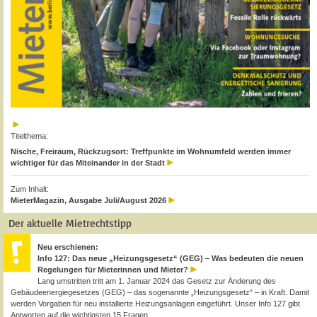
Titelthema:
Nische, Freiraum, Rückzugsort: Treffpunkte im Wohnumfeld werden immer
wichtiger für das Miteinander in der Stadt
Zum Inhalt:
MieterMagazin, Ausgabe Juli/August 2026
Der aktuelle Mietrechtstipp
Neu erschienen:
Info 127: Das neue „Heizungsgesetz“ (GEG) – Was bedeuten die neuen
Regelungen für Mieterinnen und Mieter?
Lang umstritten tritt am 1. Januar 2024 das Gesetz zur Änderung des
Gebäudeenergiegesetzes (GEG) – das sogenannte „Heizungsgesetz“ – in Kraft. Damit
werden Vorgaben für neu installierte Heizungsanlagen eingeführt. Unser Info 127 gibt
Antworten auf die wichtigsten 15 Fragen.