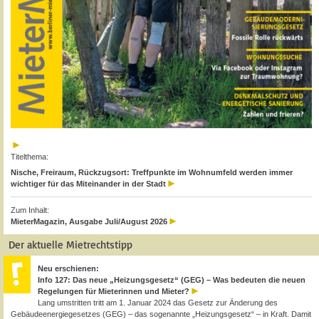
Titelthema:
Nische, Freiraum, Rückzugsort: Treffpunkte im Wohnumfeld werden immer
wichtiger für das Miteinander in der Stadt
Zum Inhalt:
MieterMagazin, Ausgabe Juli/August 2026
Der aktuelle Mietrechtstipp
Neu erschienen:
Info 127: Das neue „Heizungsgesetz“ (GEG) – Was bedeuten die neuen
Regelungen für Mieterinnen und Mieter?
Lang umstritten tritt am 1. Januar 2024 das Gesetz zur Änderung des
Gebäudeenergiegesetzes (GEG) – das sogenannte „Heizungsgesetz“ – in Kraft. Damit