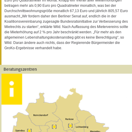
Euro pro Quadratmeter im Monat. Knapp ein Viertel aller Mieterhöhungen
betragen mehr als 0,90 Euro pro Quadratmeter monatlich, was bei der
Durchschnittswohnungsgröße monatlich 67,13 Euro und jährlich 805,57 Euro
ausmacht.„Wir fordern daher den Berliner Senat auf, endlich die in der
Koalitionsvereinbarung zugesagte Bundesratsinitiative zur Verbesserung des
Mietrechts zu starten“, erklärte Wild. Nach Auffassung des Mietervereins sollte
die Mieterhöhung auf 2 % pro Jahr beschränkt werden. „Für mehr als den
allgemeinen Lebenshaltungskostenanstieg gibt es keine Berechtigung“, so
Wild. Daran ändere auch nichts, dass der Regierende Bürgermeister die
GroKo-Ergebnisse verhandelt habe.
Beratungszentren