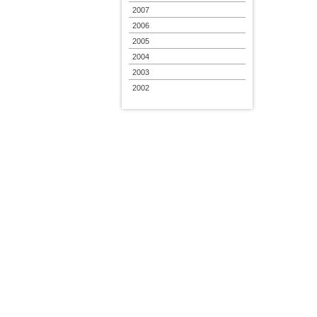
2007
2006
2005
2004
2003
2002