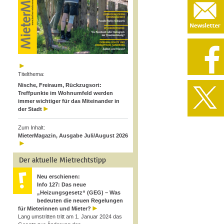
Titelthema:
Nische, Freiraum, Rückzugsort:
Treffpunkte im Wohnumfeld werden
immer wichtiger für das Miteinander in
der Stadt
Zum Inhalt:
MieterMagazin, Ausgabe Juli/August 2026
Der aktuelle Mietrechtstipp
Neu erschienen:
Info 127: Das neue
„Heizungsgesetz“ (GEG) – Was
bedeuten die neuen Regelungen
für Mieterinnen und Mieter?
Lang umstritten tritt am 1. Januar 2024 das