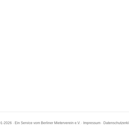
1-2026 · Ein Service vom Berliner Mieterverein e.V. ·
Impressum
·
Datenschutzerk