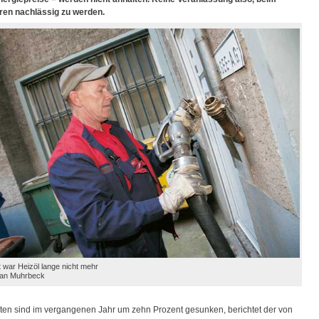
ren nachlässig zu werden.
 war Heizöl lange nicht mehr
tian Muhrbeck
ten sind im vergangenen Jahr um zehn Prozent gesunken, berichtet der von