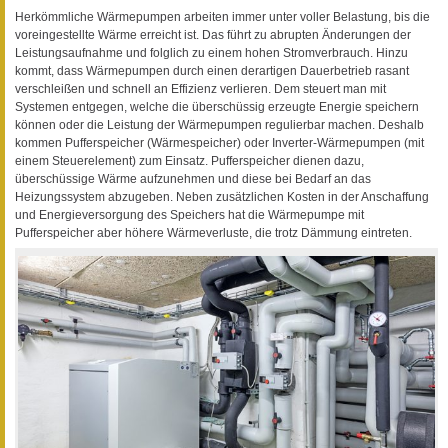
Herkömmliche Wärmepumpen arbeiten immer unter voller Belastung, bis die
voreingestellte Wärme erreicht ist. Das führt zu abrupten Änderungen der
Leistungsaufnahme und folglich zu einem hohen Stromverbrauch. Hinzu
kommt, dass Wärmepumpen durch einen derartigen Dauerbetrieb rasant
verschleißen und schnell an Effizienz verlieren. Dem steuert man mit
Systemen entgegen, welche die überschüssig erzeugte Energie speichern
können oder die Leistung der Wärmepumpen regulierbar machen. Deshalb
kommen Pufferspeicher (Wärmespeicher) oder Inverter-Wärmepumpen (mit
einem Steuerelement) zum Einsatz. Pufferspeicher dienen dazu,
überschüssige Wärme aufzunehmen und diese bei Bedarf an das
Heizungssystem abzugeben. Neben zusätzlichen Kosten in der Anschaffung
und Energieversorgung des Speichers hat die Wärmepumpe mit
Pufferspeicher aber höhere Wärmeverluste, die trotz Dämmung eintreten.