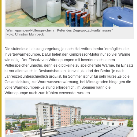
Wärmepumpen-Pufferspeicher im Keller des Degewo-„Zukunftshauses“
Foto: Christian Muhrbeck
Die stufenlose Leistungsregelung je nach Heizwärmebedarf ermöglicht die
Inverterwärmepumpe. Dafür liefert der Kompressor-Motor nur so viel Wärme
wie nötig. Der Einsatz von Wärmepumpen mit Inverter macht einen
Pufferspeicher unnötig, denn es gibt keine zu speichernde Wärme. Ihr Einsatz
ist vor allem auch in Bestandsbauten sinnvoll, da dort der Bedarf je nach
Jahreszeit unterschiedlich groß ist. Im Sommer ist nur für sehr kurze Zeit die
Gesamtleistung zur Warmwassererwärmung, bei Minusgraden hingegen die
volle Wärmepumpen-Leistung erforderlich. Im Sommer kann die
Wärmepumpe auch zum Kühlen verwendet werden.