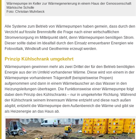
Wärmepumpe im Keller zur Wärmegenerierung in einem Haus der Genossenschaft
Märkische Scholle
Foto: Christian Muhrbeck
Alle Systeme zum Betrieb von Wärmepumpen haben gemein, dass durch den
Verzicht auf fossile Brennstoffe die Frage nach einer wirtschaftlichen
Stromversorgung im Mittelpunkt steht, denn Wärmepumpen benötigen Strom.
Dieser sollte dabei im Idealfall durch den Einsatz erneuerbarer Energien wie
Fotovoltaik, Windkraft und Geothermie erzeugt werden.
Prinzip Kühlschrank umgekehrt
Wärmepumpen gewinnen mehr als zwei Drittel der für den Betrieb benötigten
Energie aus der im Umfeld vorhandener Wärme. Diese wird von einem in der
Wärmepumpe vorhandenen Trägerstoff (beispielsweise Propen)
aufgenommen und dann in einem Wärmetauscher an das Wasser in den
Heizungsleitungen übertragen. Die Funktionsweise einer Wärmepumpe folgt
dabei dem Prinzip des Kühlschranks – nur in umgekehrter Richtung. Während
der Kühlschrank seinem Innenraum Wärme entzieht und diese nach außen
abgibt, entzieht die Wärmepumpe dem Außenbereich die Wärme und gibt sie
als Heizenergie an das Haus ab.