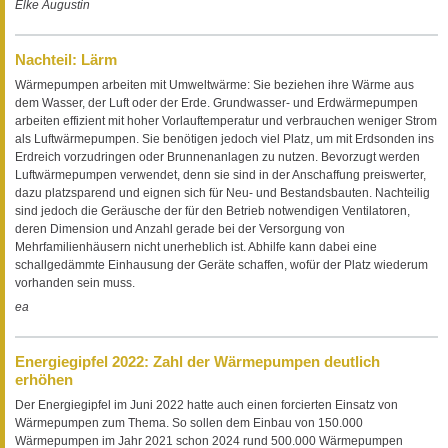
Elke Augustin
Nachteil: Lärm
Wärmepumpen arbeiten mit Umweltwärme: Sie beziehen ihre Wärme aus
dem Wasser, der Luft oder der Erde. Grundwasser- und Erdwärmepumpen
arbeiten effizient mit hoher Vorlauftemperatur und verbrauchen weniger Strom
als Luftwärmepumpen. Sie benötigen jedoch viel Platz, um mit Erdsonden ins
Erdreich vorzudringen oder Brunnenanlagen zu nutzen. Bevorzugt werden
Luftwärmepumpen verwendet, denn sie sind in der Anschaffung preiswerter,
dazu platzsparend und eignen sich für Neu- und Bestandsbauten. Nachteilig
sind jedoch die Geräusche der für den Betrieb notwendigen Ventilatoren,
deren Dimension und Anzahl gerade bei der Versorgung von
Mehrfamilienhäusern nicht unerheblich ist. Abhilfe kann dabei eine
schallgedämmte Einhausung der Geräte schaffen, wofür der Platz wiederum
vorhanden sein muss.
ea
Energiegipfel 2022: Zahl der Wärmepumpen deutlich
erhöhen
Der Energiegipfel im Juni 2022 hatte auch einen forcierten Einsatz von
Wärmepumpen zum Thema. So sollen dem Einbau von 150.000
Wärmepumpen im Jahr 2021 schon 2024 rund 500.000 Wärmepumpen