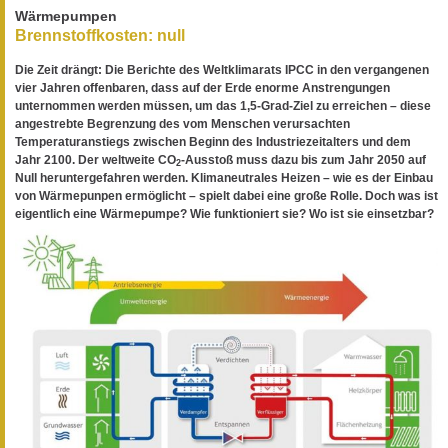
Wärmepumpen
Brennstoffkosten: null
Die Zeit drängt: Die Berichte des Weltklimarats IPCC in den vergangenen
vier Jahren offenbaren, dass auf der Erde enorme Anstrengungen
unternommen werden müssen, um das 1,5-Grad-Ziel zu erreichen – diese
angestrebte Begrenzung des vom Menschen verursachten
Temperaturanstiegs zwischen Beginn des Industriezeitalters und dem
Jahr 2100. Der weltweite CO
-Ausstoß muss dazu bis zum Jahr 2050 auf
2
Null heruntergefahren werden. Klimaneutrales Heizen – wie es der Einbau
von Wärmepunpen ermöglicht – spielt dabei eine große Rolle. Doch was ist
eigentlich eine Wärmepumpe? Wie funktioniert sie? Wo ist sie einsetzbar?