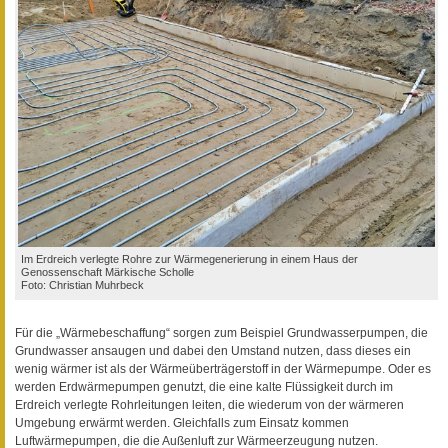
Im Erdreich verlegte Rohre zur Wärmegenerierung in einem Haus der
Genossenschaft Märkische Scholle
Foto: Christian Muhrbeck
Für die „Wärmebeschaffung“ sorgen zum Beispiel Grundwasserpumpen, die
Grundwasser ansaugen und dabei den Umstand nutzen, dass dieses ein
wenig wärmer ist als der Wärmeüberträgerstoff in der Wärmepumpe. Oder es
werden Erdwärmepumpen genutzt, die eine kalte Flüssigkeit durch im
Erdreich verlegte Rohrleitungen leiten, die wiederum von der wärmeren
Umgebung erwärmt werden. Gleichfalls zum Einsatz kommen
Luftwärmepumpen, die die Außenluft zur Wärmeerzeugung nutzen.