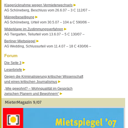
Klagerücknahme wegen Vermieterwechsels
AG Schöneberg, Beschluss vom 26.6.07 – 3 C 112/07 –
Mängelbeseitigung
AG Schöneberg, Urteil vom 30.5.07 – 104 a C 590/06 –
Widerklage im Zustimmungsverfahren
AG Tiergarten, Teilurteil vom 13.6.07 – 5 C 130/07 –
Berliner Mietspiegel
AG Wedding, Schlussurteil vom 11.4.07 – 18 C 430/06 –
Forum
Die Seite 3
Leserbriefe
Gegen die Kriminalisierung kritischer Wissenschaft
und eines kritischen Journalismus
„Wie gewohnt? – Wohnqualität im Gespräch
zwischen Planern und Bewohnern“
MieterMagazin 9/07