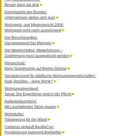
Besser dünn als dick
Energieziele des Bundes:
Unternehmen stellen sich quer
Wohngeld- und Mietenbericht 2006:
Wohngeld nicht mehr ausreichend
Der Broschürentipp:
Gut gewappnet bei Mängeln
Der Mietrechtstipp: Mieterhöhung –
Zustimmung muss ausgedrückt werden
Klimaschutz:
Mehr Solarthermie auf Berlins Dächer
Senatskonzept für städtische Wohnungsgesellschaften:
Gute Vorsätze – leere Worte?
Wohnungsleerstand:
Senat: Die Eigentümer sind in der Pflicht
Außenbeleuchtung:
Mit Leuchtdioden Strom sparen
Wohnkultur:
Tätowierung für die Wand
Cerberus verkauft BauBeCon:
Privatisierung bekommt Breitreifen