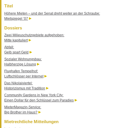
Titel
Höhere Mieten – und der Senat dreht weiter an der Schraube:
Mietspiegel ’07
Dossiers
Zwei Milieuschutzgebiete aufgehoben:
Mitte kapituliert
Abfall:
Gelb spart Geld
Sozialer Wohnungsbau:
Halbherzige Lösung
Flughafen Tempelhof:
Luftschlösser per Internet
Das Nikolaiviertel:
Historizismus mit Tradition
Community Gardens in New York City:
Einen Dollar für den Schlüssel zum Paradies
MieterMagazin-Service:
Big Brother im Haus?
Mietrechtliche Mitteilungen