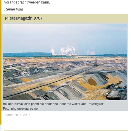
vorangebracht werden kann.
Reiner Wild
MieterMagazin 9/07
Bei den Klimazielen pocht die deutsche Industrie weiter auf Freiwilligkeit
Foto: photon-pictures.com
Stand: 28.09.2007