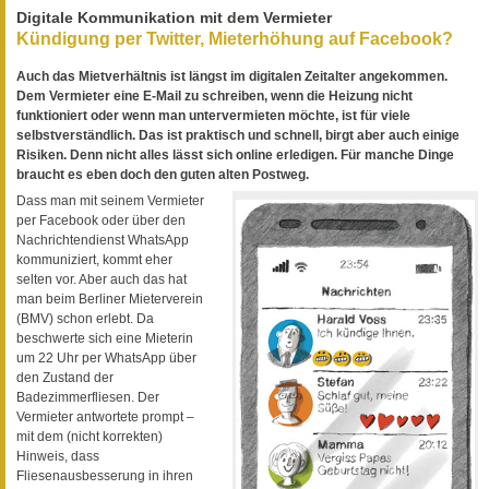
Digitale Kommunikation mit dem Vermieter
Kündigung per Twitter, Mieterhöhung auf Facebook?
Auch das Mietverhältnis ist längst im digitalen Zeitalter angekommen.
Dem Vermieter eine E-Mail zu schreiben, wenn die Heizung nicht
funktioniert oder wenn man untervermieten möchte, ist für viele
selbstverständlich. Das ist praktisch und schnell, birgt aber auch einige
Risiken. Denn nicht alles lässt sich online erledigen. Für manche Dinge
braucht es eben doch den guten alten Postweg.
Dass man mit seinem Vermieter
per Facebook oder über den
Nachrichtendienst WhatsApp
kommuniziert, kommt eher
selten vor. Aber auch das hat
man beim Berliner Mieterverein
(BMV) schon erlebt. Da
beschwerte sich eine Mieterin
um 22 Uhr per WhatsApp über
den Zustand der
Badezimmerfliesen. Der
Vermieter antwortete prompt –
mit dem (nicht korrekten)
Hinweis, dass
Fliesenausbesserung in ihren