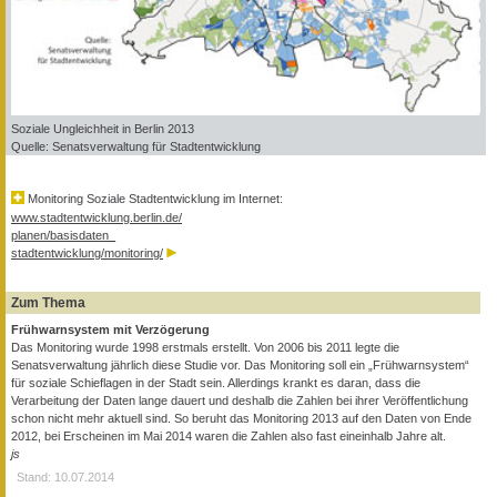
Soziale Ungleichheit in Berlin 2013
Quelle: Senatsverwaltung für Stadtentwicklung
Monitoring Soziale Stadtentwicklung im Internet:
www.stadtentwicklung.berlin.de/
planen/basisdaten_
stadtentwicklung/monitoring/
Zum Thema
Frühwarnsystem mit Verzögerung
Das Monitoring wurde 1998 erstmals erstellt. Von 2006 bis 2011 legte die
Senatsverwaltung jährlich diese Studie vor. Das Monitoring soll ein „Frühwarnsystem“
für soziale Schieflagen in der Stadt sein. Allerdings krankt es daran, dass die
Verarbeitung der Daten lange dauert und deshalb die Zahlen bei ihrer Veröffentlichung
schon nicht mehr aktuell sind. So beruht das Monitoring 2013 auf den Daten von Ende
2012, bei Erscheinen im Mai 2014 waren die Zahlen also fast eineinhalb Jahre alt.
js
Stand: 10.07.2014