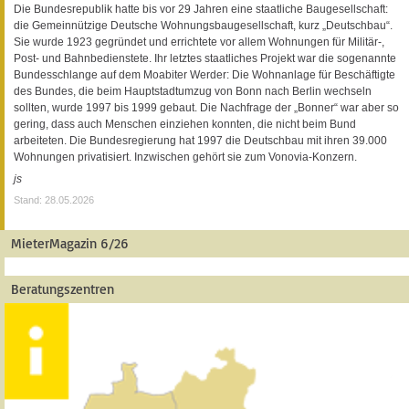
Die Bundesrepublik hatte bis vor 29 Jahren eine staatliche Baugesellschaft:
die Gemeinnützige Deutsche Wohnungsbaugesellschaft, kurz „Deutschbau“.
Sie wurde 1923 gegründet und errichtete vor allem Wohnungen für Militär-,
Post- und Bahnbedienstete. Ihr letztes staatliches Projekt war die sogenannte
Bundesschlange auf dem Moabiter Werder: Die Wohnanlage für Beschäftigte
des Bundes, die beim Hauptstadtumzug von Bonn nach Berlin wechseln
sollten, wurde 1997 bis 1999 gebaut. Die Nachfrage der „Bonner“ war aber so
gering, dass auch Menschen einziehen konnten, die nicht beim Bund
arbeiteten. Die Bundesregierung hat 1997 die Deutschbau mit ihren 39.000
Wohnungen privatisiert. Inzwischen gehört sie zum Vonovia-Konzern.
js
Stand: 28.05.2026
MieterMagazin 6/26
Beratungszentren