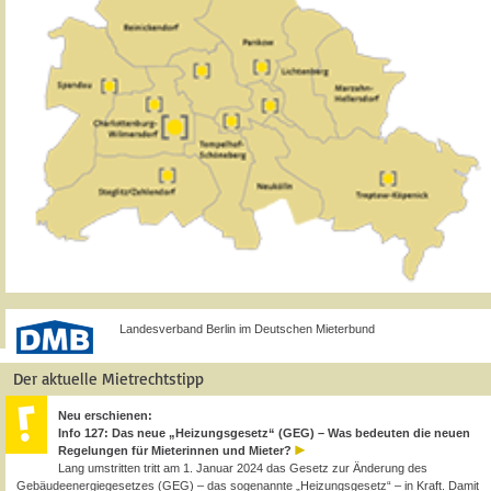
Landesverband Berlin im Deutschen Mieterbund
Der aktuelle Mietrechtstipp
Neu erschienen:
Info 127: Das neue „Heizungsgesetz“ (GEG) – Was bedeuten die neuen
Regelungen für Mieterinnen und Mieter?
Lang umstritten tritt am 1. Januar 2024 das Gesetz zur Änderung des
Gebäudeenergiegesetzes (GEG) – das sogenannte „Heizungsgesetz“ – in Kraft. Damit