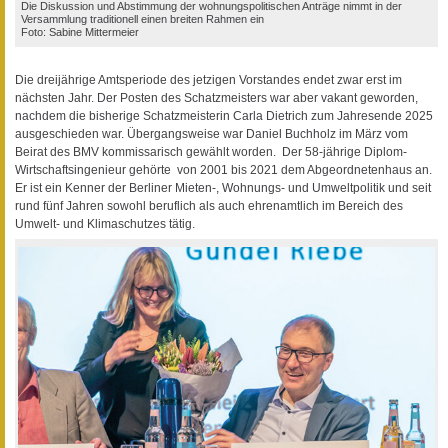
Die Diskussion und Abstimmung der wohnungspolitischen Anträge nimmt in der
Versammlung traditionell einen breiten Rahmen ein
Foto: Sabine Mittermeier
Die dreijährige Amtsperiode des jetzigen Vorstandes endet zwar erst im
nächsten Jahr. Der Posten des Schatzmeisters war aber vakant geworden,
nachdem die bisherige Schatzmeisterin Carla Dietrich zum Jahresende 2025
ausgeschieden war. Übergangsweise war Daniel Buchholz im März vom
Beirat des BMV kommissarisch gewählt worden. Der 58-jährige Diplom-
Wirtschaftsingenieur gehörte von 2001 bis 2021 dem Abgeordnetenhaus an.
Er ist ein Kenner der Berliner Mieten-, Wohnungs- und Umweltpolitik und seit
rund fünf Jahren sowohl beruflich als auch ehrenamtlich im Bereich des
Umwelt- und Klimaschutzes tätig.