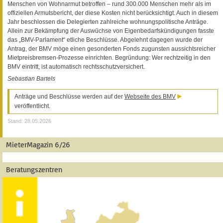
Menschen von Wohnarmut betroffen – rund 300.000 Menschen mehr als im
offiziellen Armutsbericht, der diese Kosten nicht berücksichtigt. Auch in diesem
Jahr beschlossen die Delegierten zahlreiche wohnungspolitische Anträge.
Allein zur Bekämpfung der Auswüchse von Eigenbedarfskündigungen fasste
das „BMV-Parlament“ etliche Beschlüsse. Abgelehnt dagegen wurde der
Antrag, der BMV möge einen gesonderten Fonds zugunsten aussichtsreicher
Mietpreisbremsen-Prozesse einrichten. Begründung: Wer rechtzeitig in den
BMV eintritt, ist automatisch rechtsschutzversichert.
Sebastian Bartels
Anträge und Beschlüsse werden auf der
Webseite des BMV
veröffentlicht.
Stand: 28.05.2026
MieterMagazin 6/26
Beratungszentren