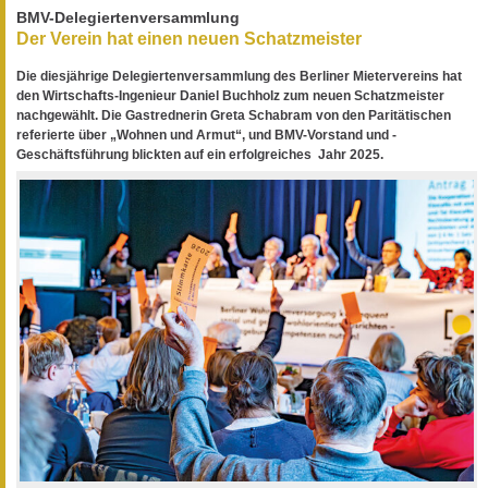
BMV-Delegiertenversammlung
Der Verein hat einen neuen Schatzmeister
Die diesjährige Delegiertenversammlung des Berliner Mietervereins hat
den Wirtschafts-Ingenieur Daniel Buchholz zum neuen Schatzmeister
nachgewählt. Die Gastrednerin Greta Schabram von den Paritätischen
referierte über „Wohnen und Armut“, und BMV-Vorstand und -
Geschäftsführung blickten auf ein erfolgreiches Jahr 2025.