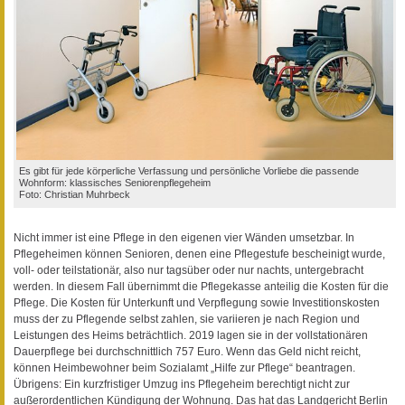
Es gibt für jede körperliche Verfassung und persönliche Vorliebe die passende
Wohnform: klassisches Seniorenpflegeheim
Foto: Christian Muhrbeck
Nicht immer ist eine Pflege in den eigenen vier Wänden umsetzbar. In
Pflegeheimen können Senioren, denen eine Pflegestufe bescheinigt wurde,
voll- oder teilstationär, also nur tagsüber oder nur nachts, untergebracht
werden. In diesem Fall übernimmt die Pflegekasse anteilig die Kosten für die
Pflege. Die Kosten für Unterkunft und Verpflegung sowie Investitionskosten
muss der zu Pflegende selbst zahlen, sie variieren je nach Region und
Leistungen des Heims beträchtlich. 2019 lagen sie in der vollstationären
Dauerpflege bei durchschnittlich 757 Euro. Wenn das Geld nicht reicht,
können Heimbewohner beim Sozialamt „Hilfe zur Pflege“ beantragen.
Übrigens: Ein kurzfristiger Umzug ins Pflegeheim berechtigt nicht zur
außerordentlichen Kündigung der Wohnung. Das hat das Landgericht Berlin