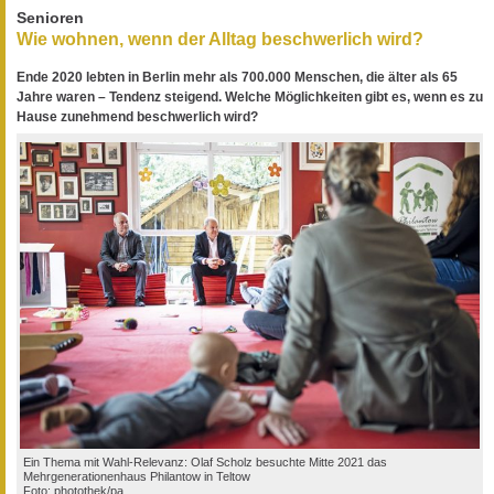
Senioren
Wie wohnen, wenn der Alltag beschwerlich wird?
Ende 2020 lebten in Berlin mehr als 700.000 Menschen, die älter als 65
Jahre waren – Tendenz steigend. Welche Möglichkeiten gibt es, wenn es zu
Hause zunehmend beschwerlich wird?
Ein Thema mit Wahl-Relevanz: Olaf Scholz besuchte Mitte 2021 das
Mehrgenerationenhaus Philantow in Teltow
Foto: photothek/pa