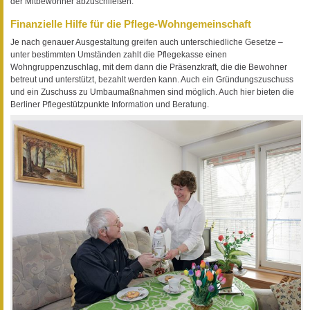
der Mitbewohner abzuschließen.
Finanzielle Hilfe für die Pflege-Wohngemeinschaft
Je nach genauer Ausgestaltung greifen auch unterschiedliche Gesetze –
unter bestimmten Umständen zahlt die Pflegekasse einen
Wohngruppenzuschlag, mit dem dann die Präsenzkraft, die die Bewohner
betreut und unterstützt, bezahlt werden kann. Auch ein Gründungszuschuss
und ein Zuschuss zu Umbaumaßnahmen sind möglich. Auch hier bieten die
Berliner Pflegestützpunkte Information und Beratung.