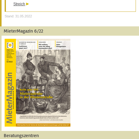
Streich
Stand: 31.05.2022
MieterMagazin 6/22
Beratungszentren