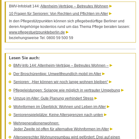
BMV-Infoblatt 144:
Altenheim-Verträge – Betreutes Wohnen
10 Fragen für Senioren: Von Rechten und Pflichten im Alter
In den Pflegestützpunkten können sich pflegebedürftige Berliner und
deren Angehörige kostenlos rund um das Thema Pflege beraten lassen:
www.pflegestuetzpunkteberlin.de
beziehungsweise Tel. 0800 59 500 59
Lesen Sie auch:
BMV-Info 144: Altenheim-Verträge – Betreutes Wohnen –
Der Broschürentipp: Umweltfreundlich mobil im Alter
Senioren: „Hier können wir noch lange wohnen bleiben“
Pflegeleistungen: Solange wie möglich in vertrauter Umgebung
Umzug im Alter: Gute Planung verhindert Stress
Wohnformen im Überblick: Wohnen und Leben im Alter
Seniorenspielplätze: Keine Altersgrenzen nach unten
Mehrgenerationenwohnen:
Jeder Zweite ist offen für alternative Wohnformen im Alter
Altersgerechter Wohnungsumbau wird gefördert: Drei auf einen