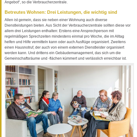
Angebot“, so die Verbraucherzentrale.
Betreutes Wohnen: Drei Leistungen, die wichtig sind
Allen ist gemein, dass sie neben einer Wohnung auch diverse
Dienstleistungen bieten. Aus Sicht der Verbraucherzentrale sollten diese vor
allem drei Leistungen enthalten: Erstens eine Ansprechperson mit
regelmäßigen Sprechzeiten mindestens einmal pro Woche, die im Alltag
helfen und Hilfe vermitteln kann oder auch Ausflüge organisiert. Zweitens
einen Hausnotruf, der auch von einem externen Dienstleister organisiert
werden kann. Und drittens ein Gebäudemanagement, das sich um die
Gemeinschaftsräume und -flächen kümmert und verlässlich erreichbar ist.