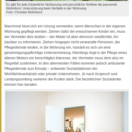
Es gibt für jede körperliche Verfassung und persönliche Vorliebe die passende
Wohnform: Unterstützung beim Verbleib in der Wohnung
Foto: Christian Muhrbeck
Manchmal lässt sich ein Umzug vermeiden, wenn Menschen in der eigenen
Wohnung gepflegt werden. Ziehen dafür die erwachsenen Kinder ein, muss
der Vermieter dies dulden – der Mieter ist aber dennoch verpflichtet, ihn
darüber zu informieren. Ziehen hingegen nicht-verwandte Personen, die
Pflegedienste leisten, in die Wohnung ein, handelt es sich um eine
genehmigungspflichtige Untervermietung. Allerdings liegt in der Pflege eines
älteren Mieters ein berechtigtes Interesse, der Vermieter muss dem also im
Regelfall zustimmen. In den allermeisten Fällen kommen jedoch ambulante
Pflegedienste zum Einsatz – entweder Sozialstationen der
Wohlfahrtsverbände oder private Unternehmen. Je nach Anspruch und
Leistungsumfang variieren die Kosten stark. Die bezirklichen Sozialämter
können hier beraten.