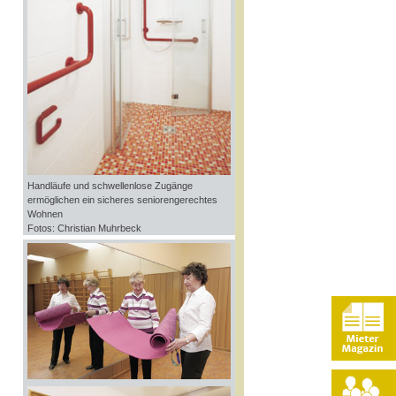
Handläufe und schwellenlose Zugänge
ermöglichen ein sicheres seniorengerechtes
Wohnen
Fotos: Christian Muhrbeck