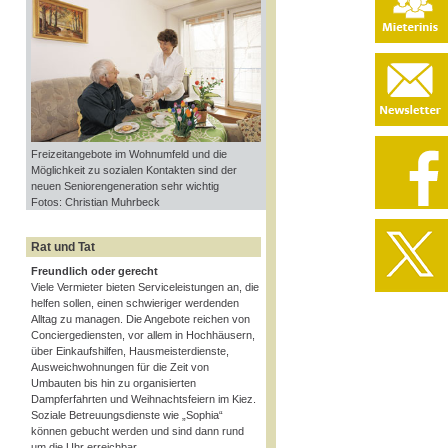
Freizeitangebote im Wohnumfeld und die
Möglichkeit zu sozialen Kontakten sind der
neuen Seniorengeneration sehr wichtig
Fotos: Christian Muhrbeck
Rat und Tat
Freundlich oder gerecht
Viele Vermieter bieten Serviceleistungen an, die
helfen sollen, einen schwieriger werdenden
Alltag zu managen. Die Angebote reichen von
Conciergediensten, vor allem in Hochhäusern,
über Einkaufshilfen, Hausmeisterdienste,
Ausweichwohnungen für die Zeit von
Umbauten bis hin zu organisierten
Dampferfahrten und Weihnachtsfeiern im Kiez.
Soziale Betreuungsdienste wie „Sophia“
können gebucht werden und sind dann rund
um die Uhr erreichbar.