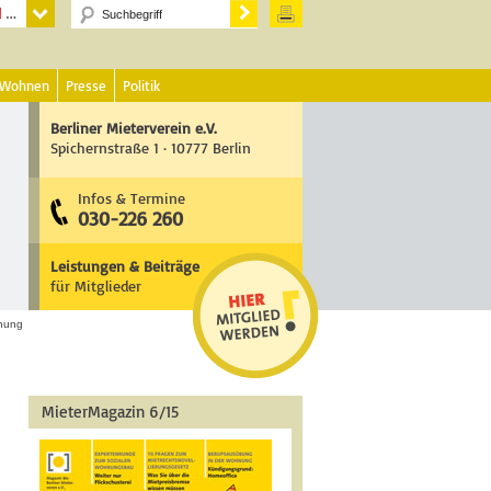
 Wohnen
Presse
Politik
Berliner Mieterverein e.V.
Spichernstraße 1 · 10777 Berlin
Infos & Termine
030-226 260
Leistungen & Beiträge
für Mitglieder
nung
MieterMagazin 6/15