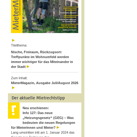
Titelthema:
Nische, Freiraum, Rückzugsort:
Treffpunkte im Wohnumfeld werden
immer wichtiger für das Miteinander in
der Stadt
Zum Inhalt:
MieterMagazin, Ausgabe Juli/August 2026
Der aktuelle Mietrechtstipp
Neu erschienen:
Info 127: Das neue
„Heizungsgesetz“ (GEG) – Was
bedeuten die neuen Regelungen
für Mieterinnen und Mieter?
Lang umstritten tritt am 1. Januar 2024 das