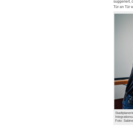
suggeriert,
Tür an Tür 
Stadtplaneri
Integrations
Foto: Sabine