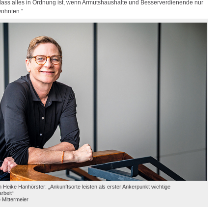
 dass alles in Ordnung ist, wenn Armutshaushalte und Besserverdienende nur
wohnten.“
n Heike Hanhörster: „Ankunftsorte leisten als erster Ankerpunkt wichtige
arbeit“
 Mittermeier