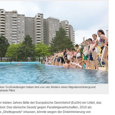
iner Großsiedlungen haben drei von vier Kindern einen Migrationshintergrund
phanie Pilick
letzten Jahres fällte der Europäische Gerichtshof (EuGH) ein Urteil, das
ässt: Das dänische Gesetz gegen Parallelgesellschaften, 2010 als
 „Ghettogesetz“ erlassen, könnte wegen der Diskriminierung von