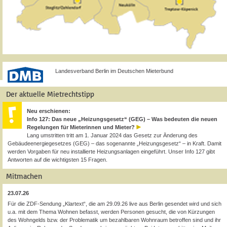
Landesverband Berlin im Deutschen Mieterbund
Der aktuelle Mietrechtstipp
Neu erschienen:
Info 127: Das neue „Heizungsgesetz“ (GEG) – Was bedeuten die neuen
Regelungen für Mieterinnen und Mieter?
Lang umstritten tritt am 1. Januar 2024 das Gesetz zur Änderung des
Gebäudeenergiegesetzes (GEG) – das sogenannte „Heizungsgesetz“ – in Kraft. Damit
werden Vorgaben für neu installierte Heizungsanlagen eingeführt. Unser Info 127 gibt
Antworten auf die wichtigsten 15 Fragen.
Mitmachen
23.07.26
Für die ZDF-Sendung „Klartext“, die am 29.09.26 live aus Berlin gesendet wird und sich
u.a. mit dem Thema Wohnen befasst, werden Personen gesucht, die von Kürzungen
des Wohngelds bzw. der Problematik um bezahlbaren Wohnraum betroffen sind und ihr