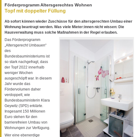
Förderprogramm Altersgerechtes Wohnen
Topf mit doppelter Füllung
Ab sofort können wieder Zuschüsse für den altersgerechten Umbau einer
Wohnung beantragt werden. Was viele Mieter:innen nicht wissen: Die
Hausverwaltung muss solche Maßnahmen in der Regel erlauben.
Das Förderprogramm
„Altersgerecht Umbauen“
des
Bundesbauministeriums ist
so stark nachgefragt, dass
der Topf 2022 innerhalb
weniger Wochen
ausgeschöpft war. In diesem
Jahr wurde das
Fördervolumen daher
verdoppelt, wie
Bundesbauministerin Klara
Geywitz (SPD) erklärte.
Insgesamt 150 Millionen
Euro stehen für den
barrierefreien Umbau von
Wohnungen zur Verfügung.
Wer eine ebenerdige