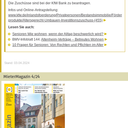
Die Zuschüsse sind bei der KfW Bank zu beantragen.
Infos und Online-Antragstellung:
www.kfw.de/inlandsfoerderung/Privatpersonen/Bestandsimmobilie/Förder
produkte/Altersgerecht-Umbauen-Investitionszuschuss-(455)
Lesen Sie auch:
Senioren Wie wohnen, wenn der Alltag beschwerlich wird?
BMV-Infoblatt 144:
Altenheim-Verträge – Betreutes Wohnen
10 Fragen für Senioren: Von Rechten und Pflichten im Alter
Stand: 03.04.2024
MieterMagazin 4/24