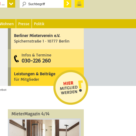
 Wohnen
Presse
Politik
Berliner Mieterverein e.V.
Spichernstraße 1 · 10777 Berlin
Infos & Termine
030-226 260
Leistungen & Beiträge
für Mitglieder
rbot
MieterMagazin 4/14