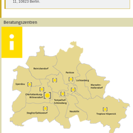
11, 10823 Berlin
.
Beratungszentren