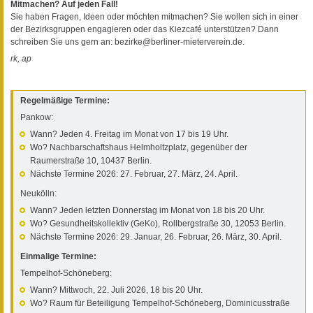
Mitmachen? Auf jeden Fall!
Sie haben Fragen, Ideen oder möchten mitmachen? Sie wollen sich in einer
der Bezirksgruppen engagieren oder das Kiezcafé unterstützen? Dann
schreiben Sie uns gern an: bezirke@berliner-mieterverein.de.
rk, ap
Regelmäßige Termine:
Pankow:
Wann?
Jeden 4. Freitag im Monat von 17 bis 19 Uhr.
Wo?
Nachbarschaftshaus Helmholtzplatz, gegenüber der
Raumerstraße 10, 10437 Berlin.
Nächste Termine 2026: 27. Februar, 27. März, 24. April.
Neukölln:
Wann?
Jeden letzten Donnerstag im Monat von 18 bis 20 Uhr.
Wo?
Gesundheitskollektiv (GeKo), Rollbergstraße 30, 12053 Berlin.
Nächste Termine 2026: 29. Januar, 26. Februar, 26. März, 30. April.
Einmalige Termine:
Tempelhof-Schöneberg:
Wann?
Mittwoch, 22. Juli 2026, 18 bis 20 Uhr.
Wo?
Raum für Beteiligung Tempelhof-Schöneberg, Dominicusstraße