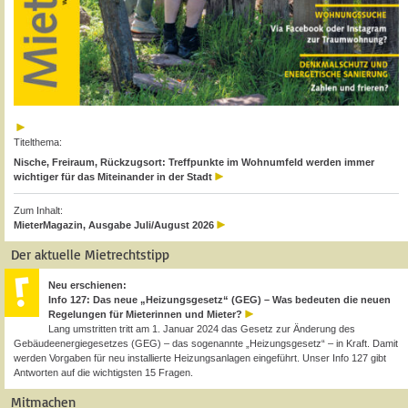
Titelthema:
Nische, Freiraum, Rückzugsort: Treffpunkte im Wohnumfeld werden immer
wichtiger für das Miteinander in der Stadt
Zum Inhalt:
MieterMagazin, Ausgabe Juli/August 2026
Der aktuelle Mietrechtstipp
Neu erschienen:
Info 127: Das neue „Heizungsgesetz“ (GEG) – Was bedeuten die neuen
Regelungen für Mieterinnen und Mieter?
Lang umstritten tritt am 1. Januar 2024 das Gesetz zur Änderung des
Gebäudeenergiegesetzes (GEG) – das sogenannte „Heizungsgesetz“ – in Kraft. Damit
werden Vorgaben für neu installierte Heizungsanlagen eingeführt. Unser Info 127 gibt
Antworten auf die wichtigsten 15 Fragen.
Mitmachen