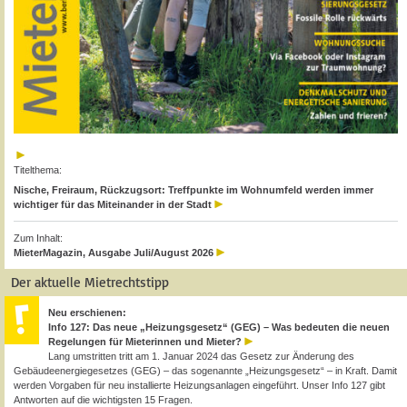
Titelthema:
Nische, Freiraum, Rückzugsort: Treffpunkte im Wohnumfeld werden immer
wichtiger für das Miteinander in der Stadt
Zum Inhalt:
MieterMagazin, Ausgabe Juli/August 2026
Der aktuelle Mietrechtstipp
Neu erschienen:
Info 127: Das neue „Heizungsgesetz“ (GEG) – Was bedeuten die neuen
Regelungen für Mieterinnen und Mieter?
Lang umstritten tritt am 1. Januar 2024 das Gesetz zur Änderung des
Gebäudeenergiegesetzes (GEG) – das sogenannte „Heizungsgesetz“ – in Kraft. Damit
werden Vorgaben für neu installierte Heizungsanlagen eingeführt. Unser Info 127 gibt
Antworten auf die wichtigsten 15 Fragen.