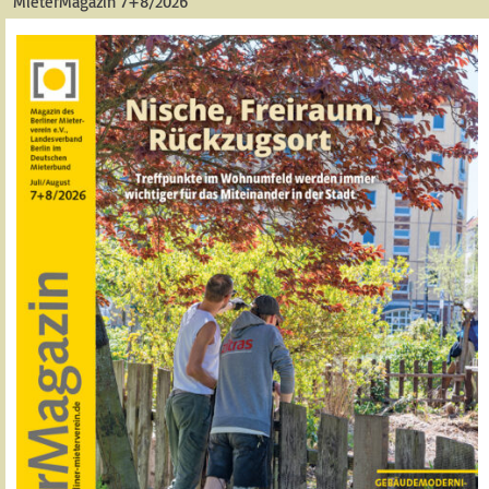
MieterMagazin 7+8/2026