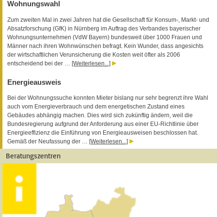
Wohnungswahl
Zum zweiten Mal in zwei Jahren hat die Gesellschaft für Konsum-, Markt- und
Absatzforschung (GfK) in Nürnberg im Auftrag des Verbandes bayerischer
Wohnungsunternehmen (VdW Bayern) bundesweit über 1000 Frauen und
Männer nach ihren Wohnwünschen befragt. Kein Wunder, dass angesichts
der wirtschaftlichen Verunsicherung die Kosten weit öfter als 2006
entscheidend bei der …
[Weiterlesen...]
Energieausweis
Bei der Wohnungssuche konnten Mieter bislang nur sehr begrenzt ihre Wahl
auch vom Energieverbrauch und dem energetischen Zustand eines
Gebäudes abhängig machen. Dies wird sich zukünftig ändern, weil die
Bundesregierung aufgrund der Anforderung aus einer EU-Richtlinie über
Energieeffizienz die Einführung von Energieausweisen beschlossen hat.
Gemäß der Neufassung der …
[Weiterlesen...]
Beratungszentren