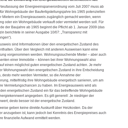
Neufassung der Energieeinsparverordnung vom Juli 2007 muss ab
8 für Wohngebäude der Baufertigstellungsjahre bis 1965 potenziellen
r Mietern ein Energieausweis zugänglich gemacht werden, wenn
g oder ein Wohngebäude verkauft oder vermietet werden soll. Für
 der Baujahre ab 1965 beginnt die Pflicht ab 1. Januar 2009 (das
in berichtete in seiner Ausgabe 10/07: „Transparenz mit
ngen“).
usweis sind Informationen über den energetischen Zustand des
thalten. Über den Vergleich mit anderen Ausweisen kann eine
tung vorgenommen werden. Wohnungssuchende Mieter – aber auch
senten einer Immobilie – können bei ihrer Wohnungswahl also
uf einen möglichst guten energetischen Zustand achten. Je mehr
der Wohnungswahl den energetischen Zustand in ihre Entscheidung
, desto mehr werden Vermieter, so die Annahme der
rung, mittelfristig ihre Wohngebäude energetisch sanieren, um am
re Vermietungschancen zu haben. Im Energieausweis wird als
 den energetischen Zustand ein für das betreffende Wohngebäude
Energiekennwert angegeben. Es gilt generell: Je niedriger der
wert, desto besser ist der energetische Zustand.
eise geben keine direkte Auskunft über Heizkosten. Da der
er anzugeben ist, kann jedoch bei Kenntnis des Energiepreises auch
e finanzielle Aufwand ermittelt werden.