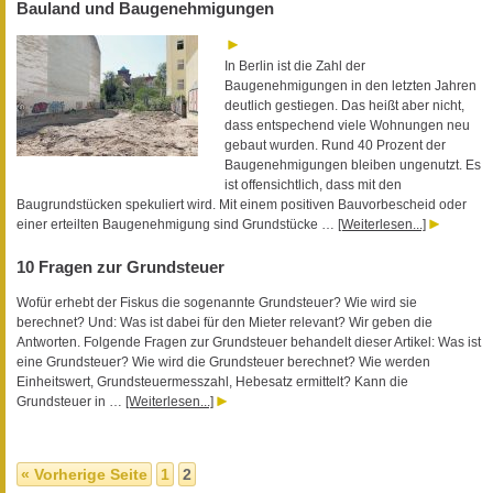
Bauland und Baugenehmigungen
In Berlin ist die Zahl der
Baugenehmigungen in den letzten Jahren
deutlich gestiegen. Das heißt aber nicht,
dass entspechend viele Wohnungen neu
gebaut wurden. Rund 40 Prozent der
Baugenehmigungen bleiben ungenutzt. Es
ist offensichtlich, dass mit den
Baugrundstücken spekuliert wird. Mit einem positiven Bauvorbescheid oder
einer erteilten Baugenehmigung sind Grundstücke …
[Weiterlesen...]
10 Fragen zur Grundsteuer
Wofür erhebt der Fiskus die sogenannte Grundsteuer? Wie wird sie
berechnet? Und: Was ist dabei für den Mieter relevant? Wir geben die
Antworten. Folgende Fragen zur Grundsteuer behandelt dieser Artikel: Was ist
eine Grundsteuer? Wie wird die Grundsteuer berechnet? Wie werden
Einheitswert, Grundsteuermesszahl, Hebesatz ermittelt? Kann die
Grundsteuer in …
[Weiterlesen...]
« Vorherige Seite
1
2