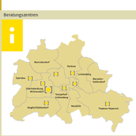
Beratungszentren