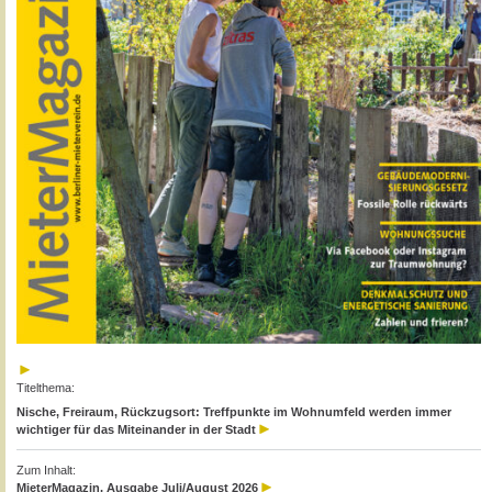
Titelthema:
Nische, Freiraum, Rückzugsort: Treffpunkte im Wohnumfeld werden immer
wichtiger für das Miteinander in der Stadt
Zum Inhalt:
MieterMagazin, Ausgabe Juli/August 2026