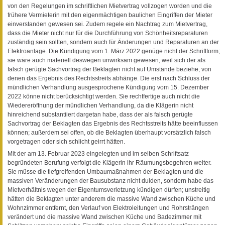
von den Regelungen im schriftlichen Mietvertrag vollzogen worden und die
frühere Vermieterin mit den eigenmächtigen baulichen Eingriffen der Mieter
einverstanden gewesen sei. Zudem regele ein Nachtrag zum Mietvertrag,
dass die Mieter nicht nur für die Durchführung von Schönheitsreparaturen
zuständig sein sollten, sondern auch für Änderungen und Reparaturen an der
Elektroanlage. Die Kündigung vom 1. März 2022 genüge nicht der Schriftform;
sie wäre auch materiell deswegen unwirksam gewesen, weil sich der als
falsch gerügte Sachvortrag der Beklagten nicht auf Umstände beziehe, von
denen das Ergebnis des Rechtsstreits abhänge. Die erst nach Schluss der
mündlichen Verhandlung ausgesprochene Kündigung vom 15. Dezember
2022 könne nicht berücksichtigt werden. Sie rechtfertige auch nicht die
Wiedereröffnung der mündlichen Verhandlung, da die Klägerin nicht
hinreichend substantiiert dargetan habe, dass der als falsch gerügte
Sachvortrag der Beklagten das Ergebnis des Rechtsstreits hätte beeinflussen
können; außerdem sei offen, ob die Beklagten überhaupt vorsätzlich falsch
vorgetragen oder sich schlicht geirrt hätten.
Mit der am 13. Februar 2023 eingelegten und im selben Schriftsatz
begründeten Berufung verfolgt die Klägerin ihr Räumungsbegehren weiter.
Sie müsse die tiefgreifenden Umbaumaßnahmen der Beklagten und die
massiven Veränderungen der Bausubstanz nicht dulden, sondern habe das
Mietverhältnis wegen der Eigentumsverletzung kündigen dürfen; unstreitig
hätten die Beklagten unter anderem die massive Wand zwischen Küche und
Wohnzimmer entfernt, den Verlauf von Elektroleitungen und Rohrsträngen
verändert und die massive Wand zwischen Küche und Badezimmer mit