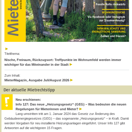
Titelthema:
Nische, Freiraum, Rückzugsort: Treffpunkte im Wohnumfeld werden immer
wichtiger für das Miteinander in der Stadt
Zum Inhalt:
MieterMagazin, Ausgabe Juli/August 2026
Der aktuelle Mietrechtstipp
Neu erschienen:
Info 127: Das neue „Heizungsgesetz“ (GEG) – Was bedeuten die neuen
Regelungen für Mieterinnen und Mieter?
Lang umstritten tritt am 1. Januar 2024 das Gesetz zur Änderung des
Gebäudeenergiegesetzes (GEG) – das sogenannte „Heizungsgesetz“ – in Kraft. Damit
werden Vorgaben für neu installierte Heizungsanlagen eingeführt. Unser Info 127 gibt
Antworten auf die wichtigsten 15 Fragen.