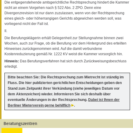
Die entgegenstehende amtsgerichtliche Rechtsprechung hindert die Kammer
nicht an einem Vorgehen nach § 522 Abs. 2 ZPO. Denn eine
Divergenzrevision ist nur dann zuzulassen, wenn von der Rechtsprechung
eines gleich- oder höherrangigen Gerichts abgewichen werden soll, was
vorliegend nicht der Fall ist.
II.
Die Berufungsklägerin erhält Gelegenheit zur Stellungnahme binnen zwei
Wochen, auch zur Frage, ob die Berufung vor dem Hintergrund des erteilten
Hinweises zurückgenommen wird. Auf die damit verbundene
Kostenreduzierung gemäß Nr. 1222 KV weist die Kammer vorsorglich hin.
Hinweis:
Das Berufungsverfahren hat sich durch Zurückweisungsbeschluss
erledigt.
Bitte beachten Sie: Die Rechtsprechung zum Mietrecht ist ständig im
Fluss. Die hier publizierten gerichtlichen Entscheidungen geben den
Stand zum Zeitpunkt ihrer Verkündung (siehe jeweiliges Datum vor
dem Aktenzeichen) wieder. Informieren Sie sich deshalb über
eventuelle Änderungen in der Rechtsprechung.
Dabei ist Ihnen der
Berliner Mieterverein gerne behilflich
.
Beratungszentren