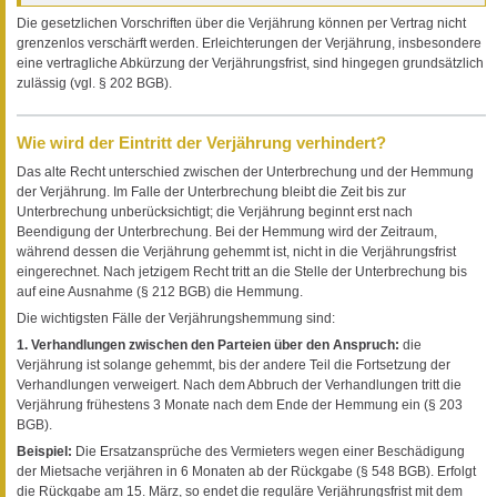
Die gesetzlichen Vorschriften über die Verjährung können per Vertrag nicht
grenzenlos verschärft werden. Erleichterungen der Verjährung, insbesondere
eine vertragliche Abkürzung der Verjährungsfrist, sind hingegen grundsätzlich
zulässig (vgl. § 202 BGB).
Wie wird der Eintritt der Verjährung verhindert?
Das alte Recht unterschied zwischen der Unterbrechung und der Hemmung
der Verjährung. Im Falle der Unterbrechung bleibt die Zeit bis zur
Unterbrechung unberücksichtigt; die Verjährung beginnt erst nach
Beendigung der Unterbrechung. Bei der Hemmung wird der Zeitraum,
während dessen die Verjährung gehemmt ist, nicht in die Verjährungsfrist
eingerechnet. Nach jetzigem Recht tritt an die Stelle der Unterbrechung bis
auf eine Ausnahme (§ 212 BGB) die Hemmung.
Die wichtigsten Fälle der Verjährungshemmung sind:
1. Verhandlungen zwischen den Parteien über den Anspruch:
die
Verjährung ist solange gehemmt, bis der andere Teil die Fortsetzung der
Verhandlungen verweigert. Nach dem Abbruch der Verhandlungen tritt die
Verjährung frühestens 3 Monate nach dem Ende der Hemmung ein (§ 203
BGB).
Beispiel:
Die Ersatzansprüche des Vermieters wegen einer Beschädigung
der Mietsache verjähren in 6 Monaten ab der Rückgabe (§ 548 BGB). Erfolgt
die Rückgabe am 15. März, so endet die reguläre Verjährungsfrist mit dem