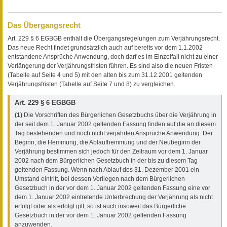
Das Übergangsrecht
Art. 229 § 6 EGBGB enthält die Übergangsregelungen zum Verjährungsrecht.
Das neue Recht findet grundsätzlich auch auf bereits vor dem 1.1.2002
entstandene Ansprüche Anwendung, doch darf es im Einzelfall nicht zu einer
Verlängerung der Verjährungsfristen führen. Es sind also die neuen Fristen
(Tabelle auf Seite 4 und 5) mit den alten bis zum 31.12.2001 geltenden
Verjährungsfristen (Tabelle auf Seite 7 und 8) zu vergleichen.
Art. 229 § 6 EGBGB
(1)
Die Vorschriften des Bürgerlichen Gesetzbuchs über die Verjährung in
der seit dem 1. Januar 2002 geltenden Fassung finden auf die an diesem
Tag bestehenden und noch nicht verjährten Ansprüche Anwendung. Der
Beginn, die Hemmung, die Ablaufhemmung und der Neubeginn der
Verjährung bestimmen sich jedoch für den Zeitraum vor dem 1. Januar
2002 nach dem Bürgerlichen Gesetzbuch in der bis zu diesem Tag
geltenden Fassung. Wenn nach Ablauf des 31. Dezember 2001 ein
Umstand eintritt, bei dessen Vorliegen nach dem Bürgerlichen
Gesetzbuch in der vor dem 1. Januar 2002 geltenden Fassung eine vor
dem 1. Januar 2002 eintretende Unterbrechung der Verjährung als nicht
erfolgt oder als erfolgt gilt, so ist auch insoweit das Bürgerliche
Gesetzbuch in der vor dem 1. Januar 2002 geltenden Fassung
anzuwenden.