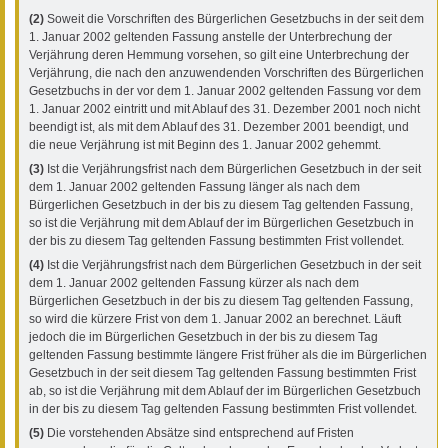
(2)
Soweit die Vorschriften des Bürgerlichen Gesetzbuchs in der seit dem
1. Januar 2002 geltenden Fassung anstelle der Unterbrechung der
Verjährung deren Hemmung vorsehen, so gilt eine Unterbrechung der
Verjährung, die nach den anzuwendenden Vorschriften des Bürgerlichen
Gesetzbuchs in der vor dem 1. Januar 2002 geltenden Fassung vor dem
1. Januar 2002 eintritt und mit Ablauf des 31. Dezember 2001 noch nicht
beendigt ist, als mit dem Ablauf des 31. Dezember 2001 beendigt, und
die neue Verjährung ist mit Beginn des 1. Januar 2002 gehemmt.
(3)
Ist die Verjährungsfrist nach dem Bürgerlichen Gesetzbuch in der seit
dem 1. Januar 2002 geltenden Fassung länger als nach dem
Bürgerlichen Gesetzbuch in der bis zu diesem Tag geltenden Fassung,
so ist die Verjährung mit dem Ablauf der im Bürgerlichen Gesetzbuch in
der bis zu diesem Tag geltenden Fassung bestimmten Frist vollendet.
(4)
Ist die Verjährungsfrist nach dem Bürgerlichen Gesetzbuch in der seit
dem 1. Januar 2002 geltenden Fassung kürzer als nach dem
Bürgerlichen Gesetzbuch in der bis zu diesem Tag geltenden Fassung,
so wird die kürzere Frist von dem 1. Januar 2002 an berechnet. Läuft
jedoch die im Bürgerlichen Gesetzbuch in der bis zu diesem Tag
geltenden Fassung bestimmte längere Frist früher als die im Bürgerlichen
Gesetzbuch in der seit diesem Tag geltenden Fassung bestimmten Frist
ab, so ist die Verjährung mit dem Ablauf der im Bürgerlichen Gesetzbuch
in der bis zu diesem Tag geltenden Fassung bestimmten Frist vollendet.
(5)
Die vorstehenden Absätze sind entsprechend auf Fristen