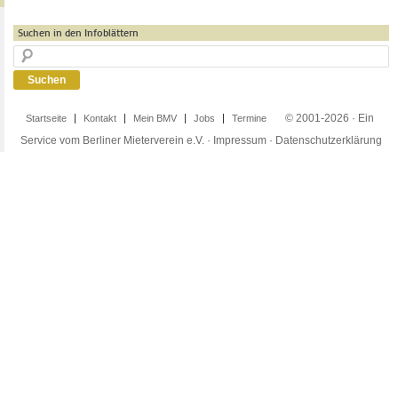
Suchen in den Infoblättern
© 2001-2026 · Ein
Startseite
Kontakt
Mein BMV
Jobs
Termine
Service vom Berliner Mieterverein e.V. ·
Impressum
·
Datenschutzerklärung