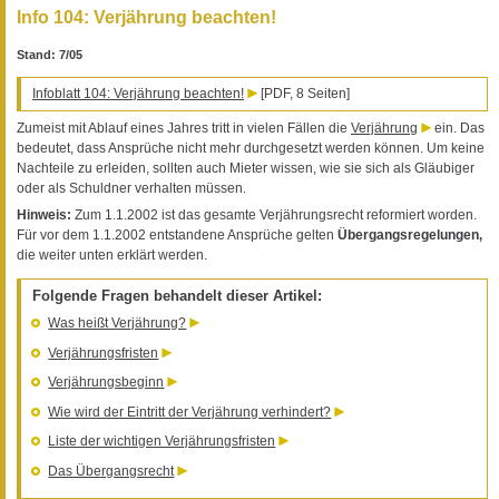
Info 104: Verjährung beachten!
Stand: 7/05
Infoblatt 104: Verjährung beachten!
[PDF, 8 Seiten]
Zumeist mit Ablauf eines Jahres tritt in vielen Fällen die
Verjährung
ein. Das
bedeutet, dass Ansprüche nicht mehr durchgesetzt werden können. Um keine
Nachteile zu erleiden, sollten auch Mieter wissen, wie sie sich als Gläubiger
oder als Schuldner verhalten müssen.
Hinweis:
Zum 1.1.2002 ist das gesamte Verjährungsrecht reformiert worden.
Für vor dem 1.1.2002 entstandene Ansprüche gelten
Übergangsregelungen,
die weiter unten erklärt werden.
Folgende Fragen behandelt dieser Artikel:
Was heißt Verjährung?
Verjährungsfristen
Verjährungsbeginn
Wie wird der Eintritt der Verjährung verhindert?
Liste der wichtigen Verjährungsfristen
Das Übergangsrecht