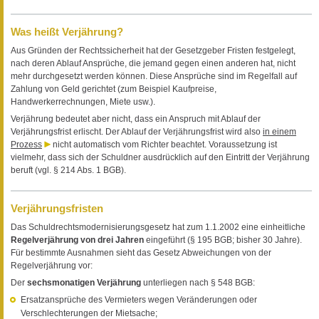
Was heißt Verjährung?
Aus Gründen der Rechtssicherheit hat der Gesetzgeber Fristen festgelegt,
nach deren Ablauf Ansprüche, die jemand gegen einen anderen hat, nicht
mehr durchgesetzt werden können. Diese Ansprüche sind im Regelfall auf
Zahlung von Geld gerichtet (zum Beispiel Kaufpreise,
Handwerkerrechnungen, Miete usw.).
Verjährung bedeutet aber nicht, dass ein Anspruch mit Ablauf der
Verjährungsfrist erlischt. Der Ablauf der Verjährungsfrist wird also
in einem
Prozess
nicht automatisch vom Richter beachtet. Voraussetzung ist
vielmehr, dass sich der Schuldner ausdrücklich auf den Eintritt der Verjährung
beruft (vgl. § 214 Abs. 1 BGB).
Verjährungsfristen
Das Schuldrechtsmodernisierungsgesetz hat zum 1.1.2002 eine einheitliche
Regelverjährung von drei Jahren
eingeführt (§ 195 BGB; bisher 30 Jahre).
Für bestimmte Ausnahmen sieht das Gesetz Abweichungen von der
Regelverjährung vor:
Der
sechsmonatigen Verjährung
unterliegen nach § 548 BGB:
Ersatzansprüche des Vermieters wegen Veränderungen oder
Verschlechterungen der Mietsache;