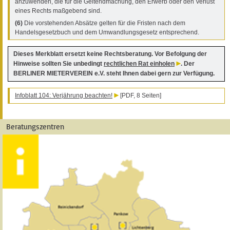
anzuwenden, die für die Geltendmachung, den Erwerb oder den Verlust
eines Rechts maßgebend sind.
(6)
Die vorstehenden Absätze gelten für die Fristen nach dem
Handelsgesetzbuch und dem Umwandlungsgesetz entsprechend.
Dieses Merkblatt ersetzt keine Rechtsberatung. Vor Befolgung der
Hinweise sollten Sie unbedingt
rechtlichen Rat einholen
. Der
BERLINER MIETERVEREIN e.V. steht Ihnen dabei gern zur Verfügung.
Infoblatt 104: Verjährung beachten!
[PDF, 8 Seiten]
Beratungszentren