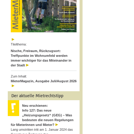
Titelthema:
Nische, Freiraum, Rückzugsort:
Treffpunkte im Wohnumfeld werden
immer wichtiger für das Miteinander in
der Stadt
Zum Inhalt:
MieterMagazin, Ausgabe Juli/August 2026
Der aktuelle Mietrechtstipp
Neu erschienen:
Info 127: Das neue
„Heizungsgesetz“ (GEG) – Was
bedeuten die neuen Regelungen
für Mieterinnen und Mieter?
Lang umstritten tritt am 1. Januar 2024 das