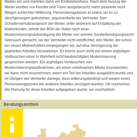
Makler ein und mieteten dann ein Einfamilienhaus. Nach dem Auszug der
Mieter wurden nur Fenster und Türen ausgetauscht, mehr passierte nicht.
Wegen schlechter Witterung, Personalengpässen et cetera sei es zu
Verzögerungen gekommen, argumentierte der Vermieter. Den
Schadensersatzanspruch der Mieter, unter anderem auf Erstattung der
Maklerkosten, lehnte der BGH ab. Habe nach einer
Modernisierungsankündigung der Mieter von seinem Sonderkündigungsrecht
Gebrauch gemacht, sei der Vermieter nicht verpflichtet, den Mieter, der schon
ein neues Mietverhältnis eingegangen sei, auf eine Verzögerung der
geplanten Arbeiten hinzuweisen. Es könne auch nicht von einem arglistigen
Vortäuschen einer in Wahrheit nicht beabsichtigten Modernisierung
gesprochen werden. Ein arglistiges Vortäuschen von
Modernisierungsmaßnahmen, um einen unliebsamen Mieter loszuwerden,
sei dann nicht anzunehmen, wenn ein Teil der Arbeiten ausgeführt wurde und
im Übrigen der Vermieter darlege, dass witterungsbedingt und wegen eines
Personalengpasses die anderen Arbeiten verzögert wurden. Ob inzwischen
die Planung für diese Arbeiten aufgegeben wurde, sei unerheblich.
Beratungszentren