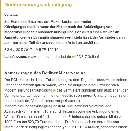
Modernisierungsankündigung
Leitsatz:
Zur Frage des Ersatzes der Maklerkosten und weiterer
Kündigungsschäden, wenn der Mieter nach der Ankündigung von
Modernisierungsmaßnahmen kündigt und sich durch einen Makler die
Anmietung eines Einfamilienhauses vermitteln lässt, der Vermieter dann
aber nur einen Teil der angekündigten Arbeiten ausführt.
BGH v. 30.5.2017 – VIII ZR 199/16 –
Langfassung:
www.bundesgerichtshof.de
[PDF, 7 Seiten]
Anmerkungen des Berliner Mietervereins
Der BGH kommt in dieser Entscheidung zu dem Ergebnis, dass Mieter keinen
Schadensersatzanspruch haben, wenn sie aufgrund einer umfassenden
Modernisierungsankündigung
des Vermieters kündigen und ausziehen, der
Vermieter danach aber nur in einem deutlich geringeren Umfang modernisiert
und deshalb der Verdacht einer vorgetäuschten
Modernisierungsankündigung besteht. Hier hatte der Vermieter den
Austausch von Fenstern, Türen und Heizung sowie die Anbringung einer
Wärmedämmung angekündigt und eine Erhöhung der bisherigen Miete von
1000 Euro um 523,79 Euro errechnet. Die Mieter machten daraufhin von
ihrem Sonderkündigungsrecht nach § 555 e BGB Gebrauch, schalteten einen