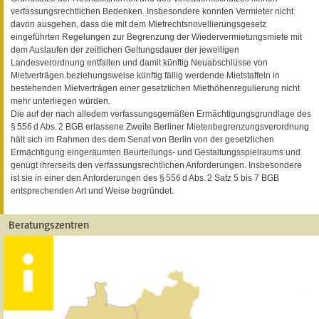
verfassungsrechtlichen Bedenken. Insbesondere konnten Vermieter nicht
davon ausgehen, dass die mit dem Mietrechtsnovellierungsgesetz
eingeführten Regelungen zur Begrenzung der Wiedervermietungsmiete mit
dem Auslaufen der zeitlichen Geltungsdauer der jeweiligen
Landesverordnung entfallen und damit künftig Neuabschlüsse von
Mietverträgen beziehungsweise künftig fällig werdende Mietstaffeln in
bestehenden Mietverträgen einer gesetzlichen Miethöhenregulierung nicht
mehr unterliegen würden.
Die auf der nach alledem verfassungsgemäßen Ermächtigungsgrundlage des
§ 556 d Abs. 2 BGB erlassene Zweite Berliner Mietenbegrenzungsverordnung
hält sich im Rahmen des dem Senat von Berlin von der gesetzlichen
Ermächtigung eingeräumten Beurteilungs- und Gestaltungsspielraums und
genügt ihrerseits den verfassungsrechtlichen Anforderungen. Insbesondere
ist sie in einer den Anforderungen des § 556 d Abs. 2 Satz 5 bis 7 BGB
entsprechenden Art und Weise begründet.
Beratungszentren