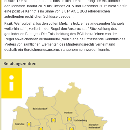
erkläre. Der Mieter habe damit hinsichtlich der Minderung der Bruttomiete in
den Monaten Januar 2015 bis Oktober 2015 und Dezember 2015 nicht die für
eine positive Kenntnis im Sinne von § 814 Alt. 1 BGB erforderlichen
zutreffenden rechtlichen Schlüsse gezogen.
Fazit:
Wer vorbehaltlos den vollen Mietzins trotz eines angezeigten Mangels
weiterhin zahlt, verliert in der Regel den Anspruch auf Rückzahlung des
geminderten Betrages. Die Entscheidung des BGH betraf einen von der
Regel abweichenden Ausnahmefall, weil hier eine umfassende Kenntnis des
Mieters von sämtlichen Elementen des Minderungsrechts verneint und
deshalb ein Bereicherungsanspruch angenommen werden konnte.
Beratungszentren