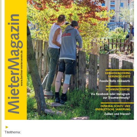
Titelthema: