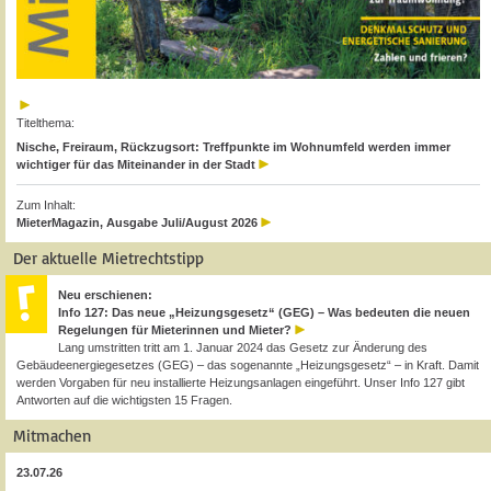
Titelthema:
Nische, Freiraum, Rückzugsort: Treffpunkte im Wohnumfeld werden immer
wichtiger für das Miteinander in der Stadt
Zum Inhalt:
MieterMagazin, Ausgabe Juli/August 2026
Der aktuelle Mietrechtstipp
Neu erschienen:
Info 127: Das neue „Heizungsgesetz“ (GEG) – Was bedeuten die neuen
Regelungen für Mieterinnen und Mieter?
Lang umstritten tritt am 1. Januar 2024 das Gesetz zur Änderung des
Gebäudeenergiegesetzes (GEG) – das sogenannte „Heizungsgesetz“ – in Kraft. Damit
werden Vorgaben für neu installierte Heizungsanlagen eingeführt. Unser Info 127 gibt
Antworten auf die wichtigsten 15 Fragen.
Mitmachen
23.07.26