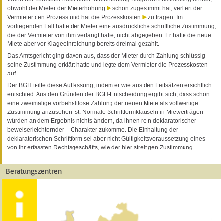
obwohl der Mieter der
Mieterhöhung
schon zugestimmt hat, verliert der
Vermieter den Prozess und hat die
Prozesskosten
zu tragen. Im
vorliegenden Fall hatte der Mieter eine ausdrückliche schriftliche Zustimmung,
die der Vermieter von ihm verlangt hatte, nicht abgegeben. Er hatte die neue
Miete aber vor Klageeinreichung bereits dreimal gezahlt.
Das Amtsgericht ging davon aus, dass der Mieter durch Zahlung schlüssig
seine Zustimmung erklärt hatte und legte dem Vermieter die Prozesskosten
auf.
Der BGH teilte diese Auffassung, indem er wie aus den Leitsätzen ersichtlich
entschied. Aus den Gründen der BGH-Entscheidung ergibt sich, dass schon
eine zweimalige vorbehaltlose Zahlung der neuen Miete als vollwertige
Zustimmung anzusehen ist. Normale Schriftformklauseln in Mietverträgen
würden an dem Ergebnis nichts ändern, da ihnen rein deklaratorischer –
beweiserleichternder – Charakter zukomme. Die Einhaltung der
deklaratorischen Schriftform sei aber nicht Gültigkeitsvoraussetzung eines
von ihr erfassten Rechtsgeschäfts, wie der hier streitigen Zustimmung.
Beratungszentren