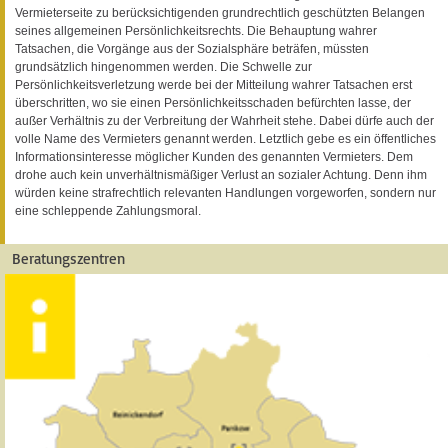
Vermieterseite zu berücksichtigenden grundrechtlich geschützten Belangen
seines allgemeinen Persönlichkeitsrechts. Die Behauptung wahrer
Tatsachen, die Vorgänge aus der Sozialsphäre beträfen, müssten
grundsätzlich hingenommen werden. Die Schwelle zur
Persönlichkeitsverletzung werde bei der Mitteilung wahrer Tatsachen erst
überschritten, wo sie einen Persönlichkeitsschaden befürchten lasse, der
außer Verhältnis zu der Verbreitung der Wahrheit stehe. Dabei dürfe auch der
volle Name des Vermieters genannt werden. Letztlich gebe es ein öffentliches
Informationsinteresse möglicher Kunden des genannten Vermieters. Dem
drohe auch kein unverhältnismäßiger Verlust an sozialer Achtung. Denn ihm
würden keine strafrechtlich relevanten Handlungen vorgeworfen, sondern nur
eine schleppende Zahlungsmoral.
Beratungszentren