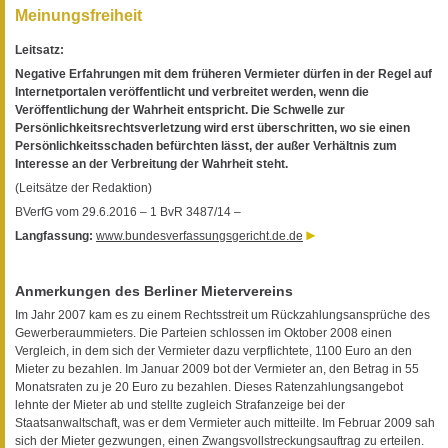
Meinungsfreiheit
Leitsatz:
Negative Erfahrungen mit dem früheren Vermieter dürfen in der Regel auf
Internetportalen veröffentlicht und verbreitet werden, wenn die
Veröffentlichung der Wahrheit entspricht. Die Schwelle zur
Persönlichkeitsrechtsverletzung wird erst überschritten, wo sie einen
Persönlichkeitsschaden befürchten lässt, der außer Verhältnis zum
Interesse an der Verbreitung der Wahrheit steht.
(Leitsätze der Redaktion)
BVerfG vom 29.6.2016 – 1 BvR 3487/14 –
Langfassung:
www.bundesverfassungsgericht.de.de
Anmerkungen des Berliner Mietervereins
Im Jahr 2007 kam es zu einem Rechtsstreit um Rückzahlungsansprüche des
Gewerberaummieters. Die Parteien schlossen im Oktober 2008 einen
Vergleich, in dem sich der Vermieter dazu verpflichtete, 1100 Euro an den
Mieter zu bezahlen. Im Januar 2009 bot der Vermieter an, den Betrag in 55
Monatsraten zu je 20 Euro zu bezahlen. Dieses Ratenzahlungsangebot
lehnte der Mieter ab und stellte zugleich Strafanzeige bei der
Staatsanwaltschaft, was er dem Vermieter auch mitteilte. Im Februar 2009 sah
sich der Mieter gezwungen, einen Zwangsvollstreckungsauftrag zu erteilen.