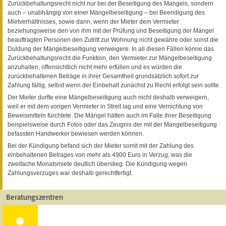
Zurückbehaltungsrecht nicht nur bei der Beseitigung des Mangels, sondern
auch – unabhängig von einer Mängelbeseitigung – bei Beendigung des
Mietverhältnisses, sowie dann, wenn der Mieter dem Vermieter
beziehungsweise den von ihm mit der Prüfung und Beseitigung der Mängel
beauftragten Personen den Zutritt zur Wohnung nicht gewähre oder sonst die
Duldung der Mängelbeseitigung verweigere. In all diesen Fällen könne das
Zurückbehaltungsrecht die Funktion, den Vermieter zur Mängelbeseitigung
anzuhalten, offensichtlich nicht mehr erfüllen und es würden die
zurückbehaltenen Beträge in ihrer Gesamtheit grundsätzlich sofort zur
Zahlung fällig, selbst wenn der Einbehalt zunächst zu Recht erfolgt sein sollte.
Der Mieter durfte eine Mängelbeseitigung auch nicht deshalb verweigern,
weil er mit dem vorigen Vermieter in Streit lag und eine Vernichtung von
Beweismitteln fürchtete. Die Mängel hätten auch im Falle ihrer Beseitigung
beispielsweise durch Fotos oder das Zeugnis der mit der Mangelbeseitigung
befassten Handwerker bewiesen werden können.
Bei der Kündigung befand sich der Mieter somit mit der Zahlung des
einbehaltenen Betrages von mehr als 4900 Euro in Verzug, was die
zweifache Monatsmiete deutlich überstieg. Die Kündigung wegen
Zahlungsverzuges war deshalb gerechtfertigt.
Beratungszentren