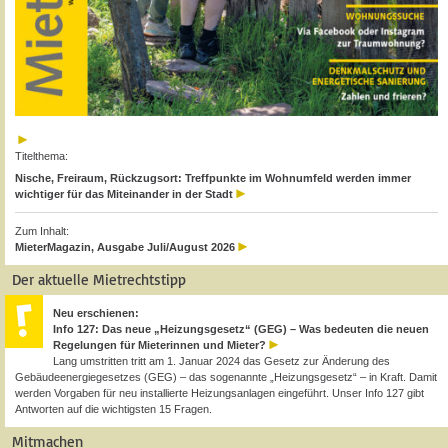
Titelthema:
Nische, Freiraum, Rückzugsort: Treffpunkte im Wohnumfeld werden immer
wichtiger für das Miteinander in der Stadt
Zum Inhalt:
MieterMagazin, Ausgabe Juli/August 2026
Der aktuelle Mietrechtstipp
Neu erschienen:
Info 127: Das neue „Heizungsgesetz“ (GEG) – Was bedeuten die neuen
Regelungen für Mieterinnen und Mieter?
Lang umstritten tritt am 1. Januar 2024 das Gesetz zur Änderung des
Gebäudeenergiegesetzes (GEG) – das sogenannte „Heizungsgesetz“ – in Kraft. Damit
werden Vorgaben für neu installierte Heizungsanlagen eingeführt. Unser Info 127 gibt
Antworten auf die wichtigsten 15 Fragen.
Mitmachen