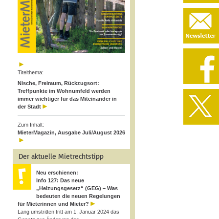
Titelthema:
Nische, Freiraum, Rückzugsort:
Treffpunkte im Wohnumfeld werden
immer wichtiger für das Miteinander in
der Stadt
Zum Inhalt:
MieterMagazin, Ausgabe Juli/August 2026
Der aktuelle Mietrechtstipp
Neu erschienen:
Info 127: Das neue
„Heizungsgesetz“ (GEG) – Was
bedeuten die neuen Regelungen
für Mieterinnen und Mieter?
Lang umstritten tritt am 1. Januar 2024 das