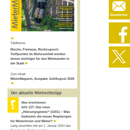
Titelthema:
Nische, Freiraum, Rückzugsort:
Treffpunkte im Wohnumfeld werden
immer wichtiger für das Miteinander in
der Stadt
Zum Inhalt:
MieterMagazin, Ausgabe Juli/August 2026
Der aktuelle Mietrechtstipp
Neu erschienen:
Info 127: Das neue
„Heizungsgesetz“ (GEG) – Was
bedeuten die neuen Regelungen
für Mieterinnen und Mieter?
Lang umstritten tritt am 1. Januar 2024 das