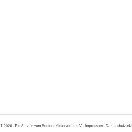
1-2026 · Ein Service vom Berliner Mieterverein e.V. ·
Impressum
·
Datenschutzerk