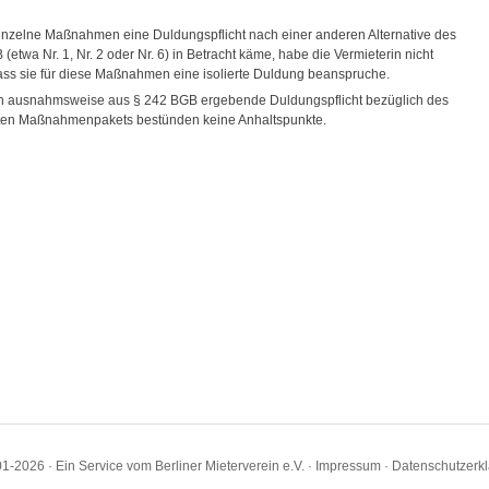
einzelne Maßnahmen eine Duldungspflicht nach einer anderen Alternative des
(etwa Nr. 1, Nr. 2 oder Nr. 6) in Betracht käme, habe die Vermieterin nicht
ass sie für diese Maßnahmen eine isolierte Duldung beanspruche.
ch ausnahmsweise aus § 242 BGB ergebende Duldungspflicht bezüglich des
ten Maßnahmenpakets bestünden keine Anhaltspunkte.
1-2026 · Ein Service vom Berliner Mieterverein e.V. ·
Impressum
·
Datenschutzerk