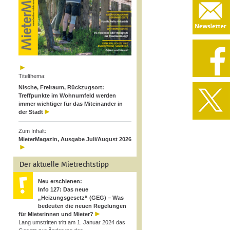
Titelthema:
Nische, Freiraum, Rückzugsort:
Treffpunkte im Wohnumfeld werden
immer wichtiger für das Miteinander in
der Stadt
Zum Inhalt:
MieterMagazin, Ausgabe Juli/August 2026
Der aktuelle Mietrechtstipp
Neu erschienen:
Info 127: Das neue
„Heizungsgesetz“ (GEG) – Was
bedeuten die neuen Regelungen
für Mieterinnen und Mieter?
Lang umstritten tritt am 1. Januar 2024 das