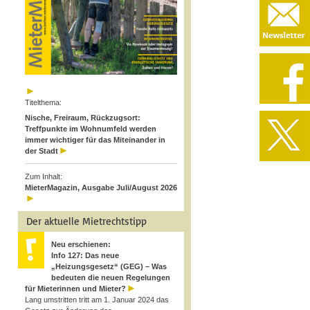
Titelthema:
Nische, Freiraum, Rückzugsort:
Treffpunkte im Wohnumfeld werden
immer wichtiger für das Miteinander in
der Stadt
Zum Inhalt:
MieterMagazin, Ausgabe Juli/August 2026
Der aktuelle Mietrechtstipp
Neu erschienen:
Info 127: Das neue
„Heizungsgesetz“ (GEG) – Was
bedeuten die neuen Regelungen
für Mieterinnen und Mieter?
Lang umstritten tritt am 1. Januar 2024 das