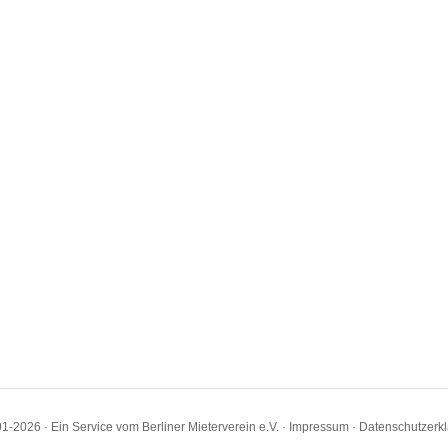
1-2026 · Ein Service vom Berliner Mieterverein e.V. ·
Impressum
·
Datenschutzerk