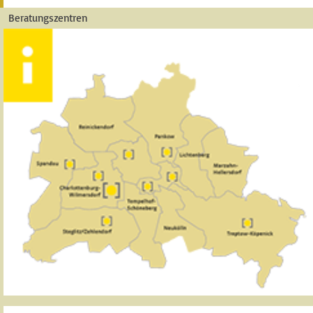
Beratungszentren